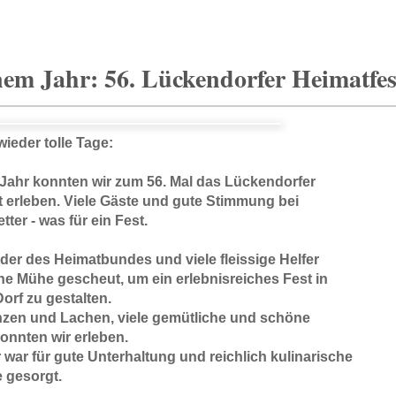
nem Jahr: 56. Lückendorfer Heimatfes
ieder tolle Tage:
 Jahr konnten wir zum 56. Mal das Lückendorfer
t erleben. Viele Gäste und gute Stimmung bei
ter - was für ein Fest.
eder des Heimatbundes und viele fleissige Helfer
ne Mühe gescheut, um ein erlebnisreiches Fest in
orf zu gestalten.
nzen und Lachen, viele gemütliche und schöne
onnten wir erleben.
war für gute Unterhaltung und reichlich kulinarische
 gesorgt.