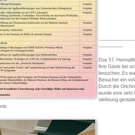
------------------------
----------------
Das 57. Heimatfe
Ihre Gäste bei s
besuchen. Es war
Besucher ein voll
Durch die Ortch
wurde eine sehr 
stelleung gestalt
nte.