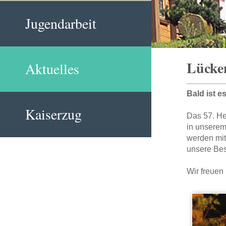
Jugendarbeit
Lücken
Aktuelles
Bald ist e
Kaiserzug
Das 57. He
in unserem
werden mi
unsere Bes
Wir freuen