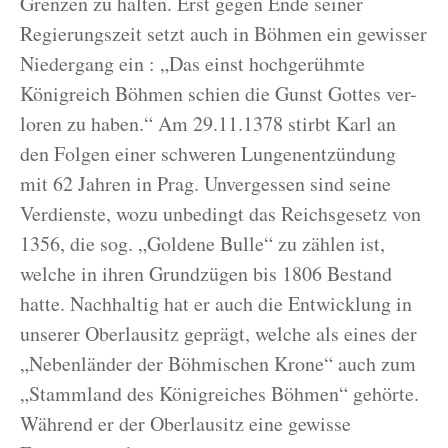
Grenzen zu halten. Erst gegen Ende seiner
Regierungszeit setzt auch in Böhmen ein gewisser
Niedergang ein : „Das einst hochgerühmte
Königreich Böhmen schien die Gunst Gottes ver-
loren zu haben.“ Am 29.11.1378 stirbt Karl an
den Folgen einer schweren Lungenentzündung
mit 62 Jahren in Prag. Unvergessen sind seine
Verdienste, wozu unbedingt das Reichsgesetz von
1356, die sog. „Goldene Bulle“ zu zählen ist,
welche in ihren Grundzügen bis 1806 Bestand
hatte. Nachhaltig hat er auch die Entwicklung in
unserer Oberlausitz geprägt, welche als eines der
„Nebenländer der Böhmischen Krone“ auch zum
„Stammland des Königreiches Böhmen“ gehörte.
Während er der Oberlausitz eine gewisse