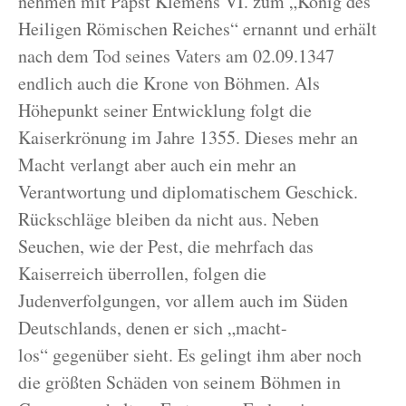
nehmen mit Papst Klemens VI. zum „König des
Heiligen Römischen Reiches“ ernannt und erhält
nach dem Tod seines Vaters am 02.09.1347
endlich auch die Krone von Böhmen. Als
Höhepunkt seiner Entwicklung folgt die
Kaiserkrönung im Jahre 1355. Dieses mehr an
Macht verlangt aber auch ein mehr an
Verantwortung und diplomatischem Geschick.
Rückschläge bleiben da nicht aus. Neben
Seuchen, wie der Pest, die mehrfach das
Kaiserreich überrollen, folgen die
Judenverfolgungen, vor allem auch im Süden
Deutschlands, denen er sich „macht-
los“ gegenüber sieht. Es gelingt ihm aber noch
die größten Schäden von seinem Böhmen in