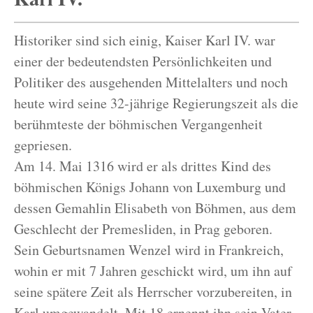
Historiker sind sich einig, Kaiser Karl IV. war
einer der bedeutendsten Persönlichkeiten und
Politiker des ausgehenden Mittelalters und noch
heute wird seine 32-jährige Regierungszeit als die
berühmteste der böhmischen Vergangenheit
gepriesen.
Am 14. Mai 1316 wird er als drittes Kind des
böhmischen Königs Johann von Luxemburg und
dessen Gemahlin Elisabeth von Böhmen, aus dem
Geschlecht der Premesliden, in Prag geboren.
Sein Geburtsnamen Wenzel wird in Frankreich,
wohin er mit 7 Jahren geschickt wird, um ihn auf
seine spätere Zeit als Herrscher vorzubereiten, in
Karl umgewandelt. Mit 18 ernennt ihn sein Vater