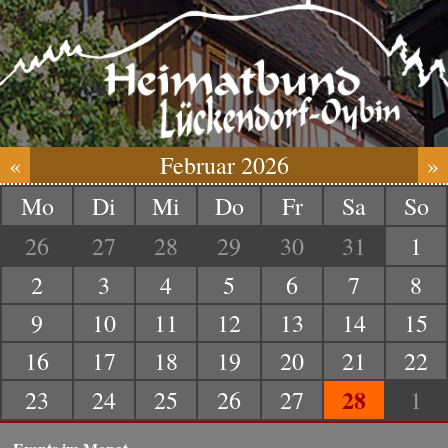
«
Februar 2026
»
Mo
Di
Mi
Do
Fr
Sa
So
26
27
28
29
30
31
1
2
3
4
5
6
7
8
9
10
11
12
13
14
15
16
17
18
19
20
21
22
28
23
24
25
26
27
1