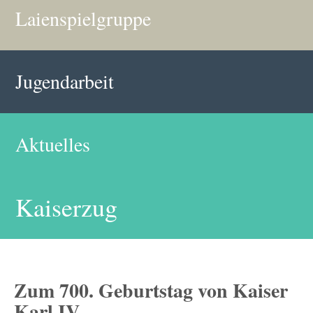
Laienspielgruppe
Jugendarbeit
Aktuelles
Kaiserzug
Zum 700. Geburtstag von Kaiser
Karl IV.