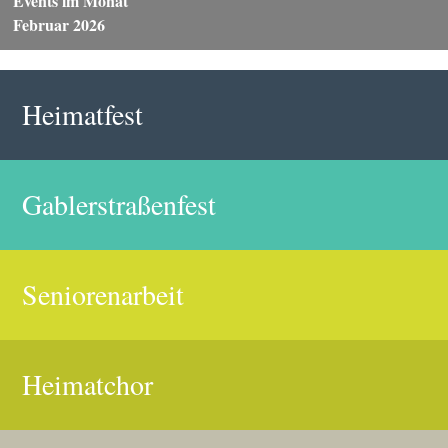
Events im Monat
Februar 2026
Heimatfest
Gablerstraßenfest
Seniorenarbeit
Heimatchor