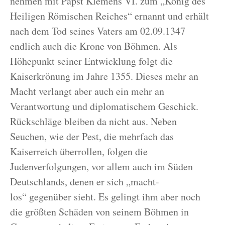
nehmen mit Papst Klemens VI. zum „König des
Heiligen Römischen Reiches“ ernannt und erhält
nach dem Tod seines Vaters am 02.09.1347
endlich auch die Krone von Böhmen. Als
Höhepunkt seiner Entwicklung folgt die
Kaiserkrönung im Jahre 1355. Dieses mehr an
Macht verlangt aber auch ein mehr an
Verantwortung und diplomatischem Geschick.
Rückschläge bleiben da nicht aus. Neben
Seuchen, wie der Pest, die mehrfach das
Kaiserreich überrollen, folgen die
Judenverfolgungen, vor allem auch im Süden
Deutschlands, denen er sich „macht-
los“ gegenüber sieht. Es gelingt ihm aber noch
die größten Schäden von seinem Böhmen in