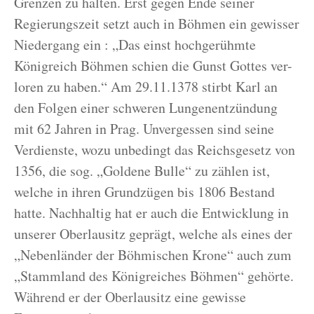
Grenzen zu halten. Erst gegen Ende seiner
Regierungszeit setzt auch in Böhmen ein gewisser
Niedergang ein : „Das einst hochgerühmte
Königreich Böhmen schien die Gunst Gottes ver-
loren zu haben.“ Am 29.11.1378 stirbt Karl an
den Folgen einer schweren Lungenentzündung
mit 62 Jahren in Prag. Unvergessen sind seine
Verdienste, wozu unbedingt das Reichsgesetz von
1356, die sog. „Goldene Bulle“ zu zählen ist,
welche in ihren Grundzügen bis 1806 Bestand
hatte. Nachhaltig hat er auch die Entwicklung in
unserer Oberlausitz geprägt, welche als eines der
„Nebenländer der Böhmischen Krone“ auch zum
„Stammland des Königreiches Böhmen“ gehörte.
Während er der Oberlausitz eine gewisse