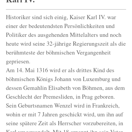
Historiker sind sich einig, Kaiser Karl IV. war
einer der bedeutendsten Persönlichkeiten und
Politiker des ausgehenden Mittelalters und noch
heute wird seine 32-jährige Regierungszeit als die
berühmteste der böhmischen Vergangenheit
gepriesen.
Am 14. Mai 1316 wird er als drittes Kind des
böhmischen Königs Johann von Luxemburg und
dessen Gemahlin Elisabeth von Böhmen, aus dem
Geschlecht der Premesliden, in Prag geboren.
Sein Geburtsnamen Wenzel wird in Frankreich,
wohin er mit 7 Jahren geschickt wird, um ihn auf
seine spätere Zeit als Herrscher vorzubereiten, in
Karl umgewandelt. Mit 18 ernennt ihn sein Vater