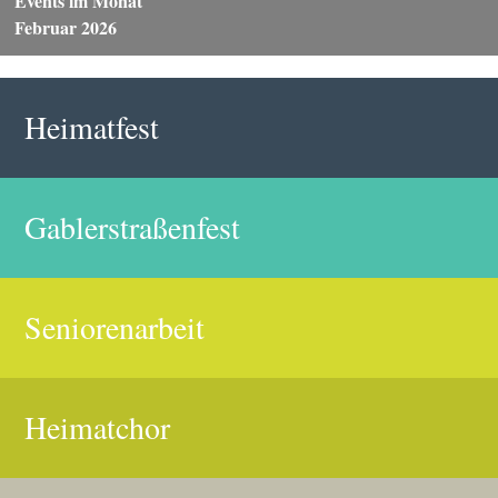
Events im Monat
Februar 2026
Heimatfest
Gablerstraßenfest
Seniorenarbeit
Heimatchor