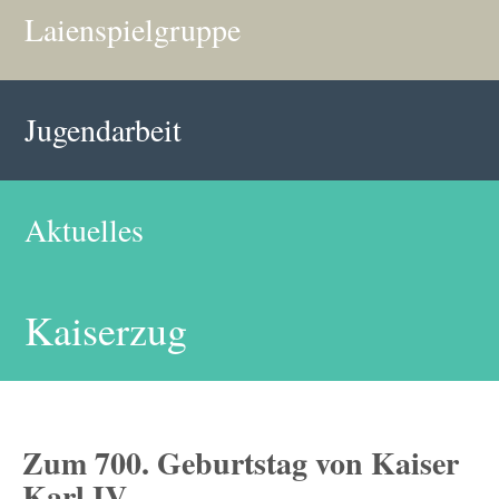
Laienspielgruppe
Jugendarbeit
Aktuelles
Kaiserzug
Zum 700. Geburtstag von Kaiser
Karl IV.