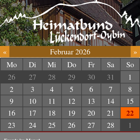
«
Februar 2026
»
Mo
Di
Mi
Do
Fr
Sa
So
26
27
28
29
30
31
1
2
3
4
5
6
7
8
9
10
11
12
13
14
15
22
16
17
18
19
20
21
23
24
25
26
27
28
1