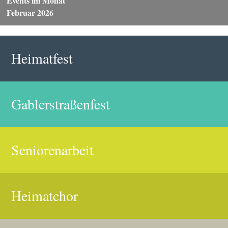
Events im Monat
Februar 2026
Heimatfest
Gablerstraßenfest
Seniorenarbeit
Heimatchor