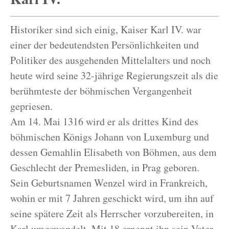
Historiker sind sich einig, Kaiser Karl IV. war
einer der bedeutendsten Persönlichkeiten und
Politiker des ausgehenden Mittelalters und noch
heute wird seine 32-jährige Regierungszeit als die
berühmteste der böhmischen Vergangenheit
gepriesen.
Am 14. Mai 1316 wird er als drittes Kind des
böhmischen Königs Johann von Luxemburg und
dessen Gemahlin Elisabeth von Böhmen, aus dem
Geschlecht der Premesliden, in Prag geboren.
Sein Geburtsnamen Wenzel wird in Frankreich,
wohin er mit 7 Jahren geschickt wird, um ihn auf
seine spätere Zeit als Herrscher vorzubereiten, in
Karl umgewandelt. Mit 18 ernennt ihn sein Vater