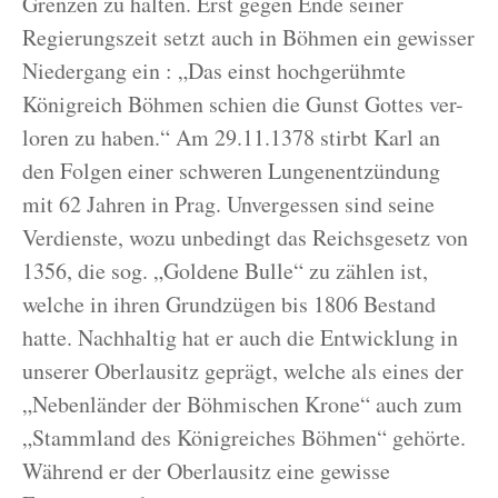
Grenzen zu halten. Erst gegen Ende seiner
Regierungszeit setzt auch in Böhmen ein gewisser
Niedergang ein : „Das einst hochgerühmte
Königreich Böhmen schien die Gunst Gottes ver-
loren zu haben.“ Am 29.11.1378 stirbt Karl an
den Folgen einer schweren Lungenentzündung
mit 62 Jahren in Prag. Unvergessen sind seine
Verdienste, wozu unbedingt das Reichsgesetz von
1356, die sog. „Goldene Bulle“ zu zählen ist,
welche in ihren Grundzügen bis 1806 Bestand
hatte. Nachhaltig hat er auch die Entwicklung in
unserer Oberlausitz geprägt, welche als eines der
„Nebenländer der Böhmischen Krone“ auch zum
„Stammland des Königreiches Böhmen“ gehörte.
Während er der Oberlausitz eine gewisse