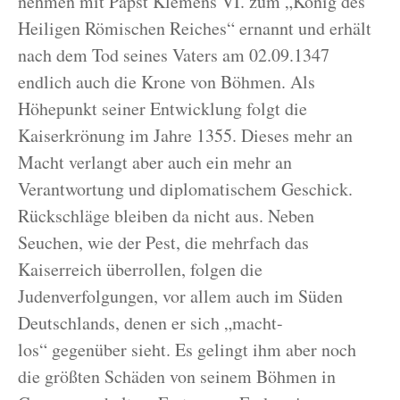
nehmen mit Papst Klemens VI. zum „König des
Heiligen Römischen Reiches“ ernannt und erhält
nach dem Tod seines Vaters am 02.09.1347
endlich auch die Krone von Böhmen. Als
Höhepunkt seiner Entwicklung folgt die
Kaiserkrönung im Jahre 1355. Dieses mehr an
Macht verlangt aber auch ein mehr an
Verantwortung und diplomatischem Geschick.
Rückschläge bleiben da nicht aus. Neben
Seuchen, wie der Pest, die mehrfach das
Kaiserreich überrollen, folgen die
Judenverfolgungen, vor allem auch im Süden
Deutschlands, denen er sich „macht-
los“ gegenüber sieht. Es gelingt ihm aber noch
die größten Schäden von seinem Böhmen in