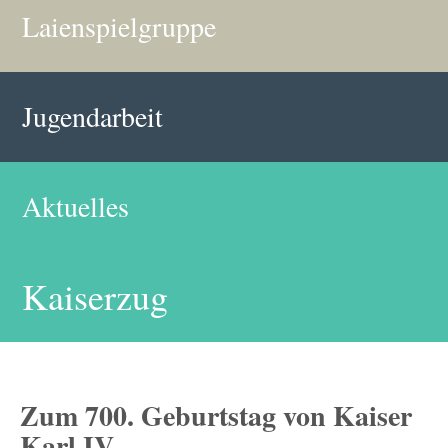
Laienspielgruppe
Jugendarbeit
Aktuelles
Kaiserzug
Zum 700. Geburtstag von Kaiser
Karl IV.