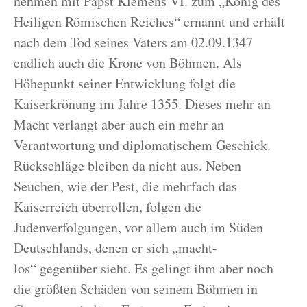
nehmen mit Papst Klemens VI. zum „König des
Heiligen Römischen Reiches“ ernannt und erhält
nach dem Tod seines Vaters am 02.09.1347
endlich auch die Krone von Böhmen. Als
Höhepunkt seiner Entwicklung folgt die
Kaiserkrönung im Jahre 1355. Dieses mehr an
Macht verlangt aber auch ein mehr an
Verantwortung und diplomatischem Geschick.
Rückschläge bleiben da nicht aus. Neben
Seuchen, wie der Pest, die mehrfach das
Kaiserreich überrollen, folgen die
Judenverfolgungen, vor allem auch im Süden
Deutschlands, denen er sich „macht-
los“ gegenüber sieht. Es gelingt ihm aber noch
die größten Schäden von seinem Böhmen in