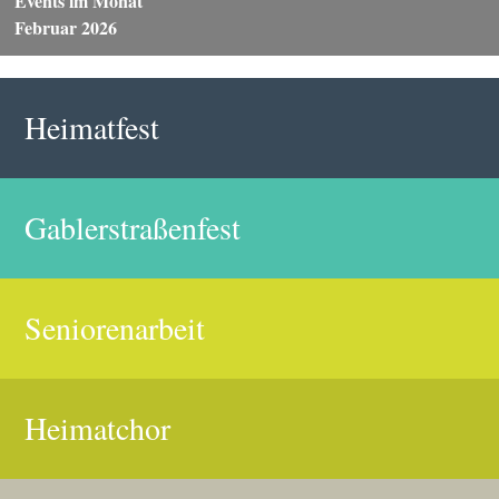
Events im Monat
Februar 2026
Heimatfest
Gablerstraßenfest
Seniorenarbeit
Heimatchor