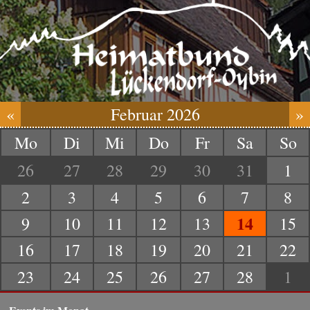
«
Februar 2026
»
Mo
Di
Mi
Do
Fr
Sa
So
26
27
28
29
30
31
1
2
3
4
5
6
7
8
14
9
10
11
12
13
15
16
17
18
19
20
21
22
23
24
25
26
27
28
1