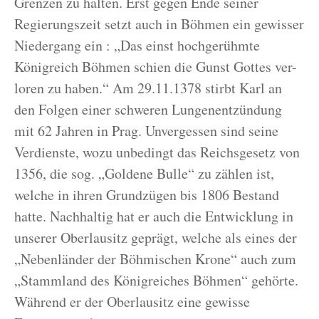
Grenzen zu halten. Erst gegen Ende seiner
Regierungszeit setzt auch in Böhmen ein gewisser
Niedergang ein : „Das einst hochgerühmte
Königreich Böhmen schien die Gunst Gottes ver-
loren zu haben.“ Am 29.11.1378 stirbt Karl an
den Folgen einer schweren Lungenentzündung
mit 62 Jahren in Prag. Unvergessen sind seine
Verdienste, wozu unbedingt das Reichsgesetz von
1356, die sog. „Goldene Bulle“ zu zählen ist,
welche in ihren Grundzügen bis 1806 Bestand
hatte. Nachhaltig hat er auch die Entwicklung in
unserer Oberlausitz geprägt, welche als eines der
„Nebenländer der Böhmischen Krone“ auch zum
„Stammland des Königreiches Böhmen“ gehörte.
Während er der Oberlausitz eine gewisse