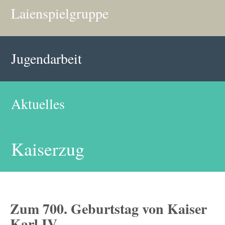
Laienspielgruppe
Jugendarbeit
Aktuelles
Kaiserzug
Zum 700. Geburtstag von Kaiser
Karl IV.