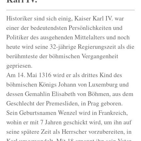
Historiker sind sich einig, Kaiser Karl IV. war
einer der bedeutendsten Persönlichkeiten und
Politiker des ausgehenden Mittelalters und noch
heute wird seine 32-jährige Regierungszeit als die
berühmteste der böhmischen Vergangenheit
gepriesen.
Am 14. Mai 1316 wird er als drittes Kind des
böhmischen Königs Johann von Luxemburg und
dessen Gemahlin Elisabeth von Böhmen, aus dem
Geschlecht der Premesliden, in Prag geboren.
Sein Geburtsnamen Wenzel wird in Frankreich,
wohin er mit 7 Jahren geschickt wird, um ihn auf
seine spätere Zeit als Herrscher vorzubereiten, in
Karl umgewandelt. Mit 18 ernennt ihn sein Vater