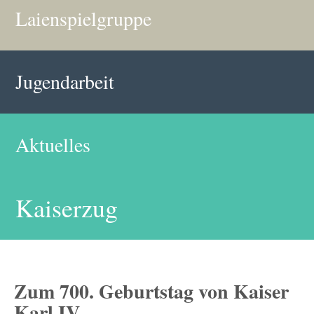
Laienspielgruppe
Jugendarbeit
Aktuelles
Kaiserzug
Zum 700. Geburtstag von Kaiser
Karl IV.