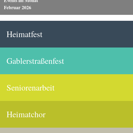
Events im Monat
Februar 2026
Heimatfest
Gablerstraßenfest
Seniorenarbeit
Heimatchor