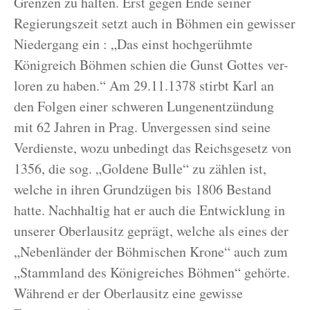
Grenzen zu halten. Erst gegen Ende seiner
Regierungszeit setzt auch in Böhmen ein gewisser
Niedergang ein : „Das einst hochgerühmte
Königreich Böhmen schien die Gunst Gottes ver-
loren zu haben.“ Am 29.11.1378 stirbt Karl an
den Folgen einer schweren Lungenentzündung
mit 62 Jahren in Prag. Unvergessen sind seine
Verdienste, wozu unbedingt das Reichsgesetz von
1356, die sog. „Goldene Bulle“ zu zählen ist,
welche in ihren Grundzügen bis 1806 Bestand
hatte. Nachhaltig hat er auch die Entwicklung in
unserer Oberlausitz geprägt, welche als eines der
„Nebenländer der Böhmischen Krone“ auch zum
„Stammland des Königreiches Böhmen“ gehörte.
Während er der Oberlausitz eine gewisse