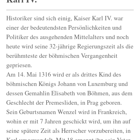
Historiker sind sich einig, Kaiser Karl IV. war
einer der bedeutendsten Persönlichkeiten und
Politiker des ausgehenden Mittelalters und noch
heute wird seine 32-jährige Regierungszeit als die
berühmteste der böhmischen Vergangenheit
gepriesen.
Am 14. Mai 1316 wird er als drittes Kind des
böhmischen Königs Johann von Luxemburg und
dessen Gemahlin Elisabeth von Böhmen, aus dem
Geschlecht der Premesliden, in Prag geboren.
Sein Geburtsnamen Wenzel wird in Frankreich,
wohin er mit 7 Jahren geschickt wird, um ihn auf
seine spätere Zeit als Herrscher vorzubereiten, in
Karl umgewandelt. Mit 18 ernennt ihn sein Vater