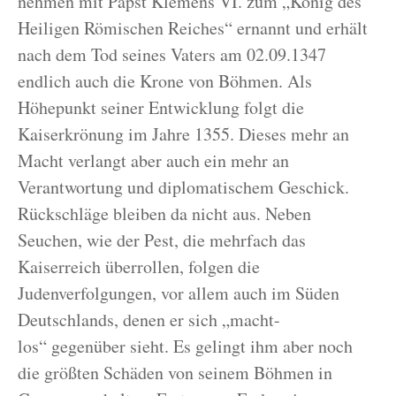
nehmen mit Papst Klemens VI. zum „König des
Heiligen Römischen Reiches“ ernannt und erhält
nach dem Tod seines Vaters am 02.09.1347
endlich auch die Krone von Böhmen. Als
Höhepunkt seiner Entwicklung folgt die
Kaiserkrönung im Jahre 1355. Dieses mehr an
Macht verlangt aber auch ein mehr an
Verantwortung und diplomatischem Geschick.
Rückschläge bleiben da nicht aus. Neben
Seuchen, wie der Pest, die mehrfach das
Kaiserreich überrollen, folgen die
Judenverfolgungen, vor allem auch im Süden
Deutschlands, denen er sich „macht-
los“ gegenüber sieht. Es gelingt ihm aber noch
die größten Schäden von seinem Böhmen in