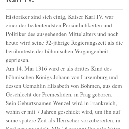
Historiker sind sich einig, Kaiser Karl IV. war
einer der bedeutendsten Persönlichkeiten und
Politiker des ausgehenden Mittelalters und noch
heute wird seine 32-jährige Regierungszeit als die
berühmteste der böhmischen Vergangenheit
gepriesen.
Am 14. Mai 1316 wird er als drittes Kind des
böhmischen Königs Johann von Luxemburg und
dessen Gemahlin Elisabeth von Böhmen, aus dem
Geschlecht der Premesliden, in Prag geboren.
Sein Geburtsnamen Wenzel wird in Frankreich,
wohin er mit 7 Jahren geschickt wird, um ihn auf
seine spätere Zeit als Herrscher vorzubereiten, in
Karl umgewandelt. Mit 18 ernennt ihn sein Vater