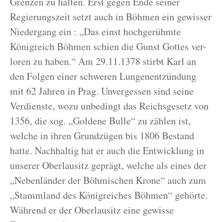
Grenzen zu halten. Erst gegen Ende seiner
Regierungszeit setzt auch in Böhmen ein gewisser
Niedergang ein : „Das einst hochgerühmte
Königreich Böhmen schien die Gunst Gottes ver-
loren zu haben.“ Am 29.11.1378 stirbt Karl an
den Folgen einer schweren Lungenentzündung
mit 62 Jahren in Prag. Unvergessen sind seine
Verdienste, wozu unbedingt das Reichsgesetz von
1356, die sog. „Goldene Bulle“ zu zählen ist,
welche in ihren Grundzügen bis 1806 Bestand
hatte. Nachhaltig hat er auch die Entwicklung in
unserer Oberlausitz geprägt, welche als eines der
„Nebenländer der Böhmischen Krone“ auch zum
„Stammland des Königreiches Böhmen“ gehörte.
Während er der Oberlausitz eine gewisse