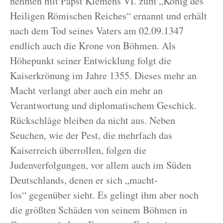
nehmen mit Papst Klemens VI. zum „König des
Heiligen Römischen Reiches“ ernannt und erhält
nach dem Tod seines Vaters am 02.09.1347
endlich auch die Krone von Böhmen. Als
Höhepunkt seiner Entwicklung folgt die
Kaiserkrönung im Jahre 1355. Dieses mehr an
Macht verlangt aber auch ein mehr an
Verantwortung und diplomatischem Geschick.
Rückschläge bleiben da nicht aus. Neben
Seuchen, wie der Pest, die mehrfach das
Kaiserreich überrollen, folgen die
Judenverfolgungen, vor allem auch im Süden
Deutschlands, denen er sich „macht-
los“ gegenüber sieht. Es gelingt ihm aber noch
die größten Schäden von seinem Böhmen in