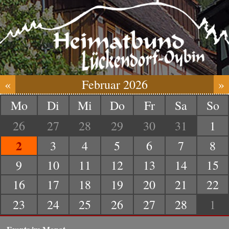
«
Februar 2026
»
Mo
Di
Mi
Do
Fr
Sa
So
26
27
28
29
30
31
1
2
3
4
5
6
7
8
9
10
11
12
13
14
15
16
17
18
19
20
21
22
23
24
25
26
27
28
1