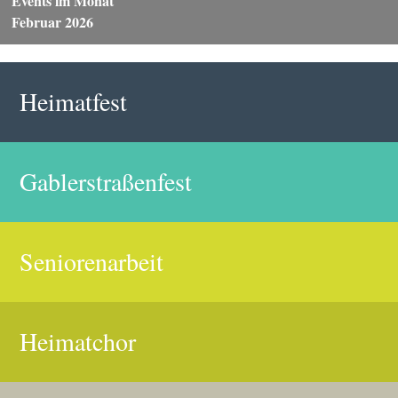
Events im Monat
Februar 2026
Heimatfest
Gablerstraßenfest
Seniorenarbeit
Heimatchor