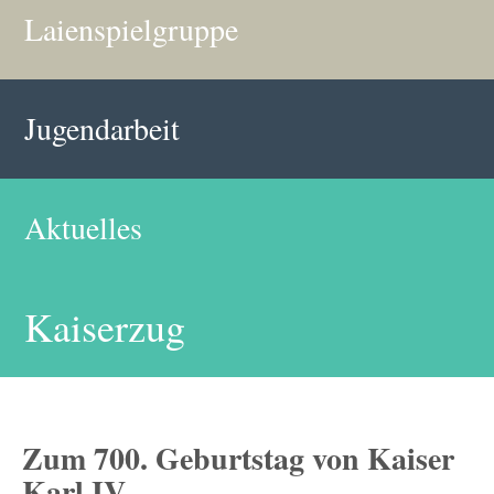
Laienspielgruppe
Jugendarbeit
Aktuelles
Kaiserzug
Zum 700. Geburtstag von Kaiser
Karl IV.