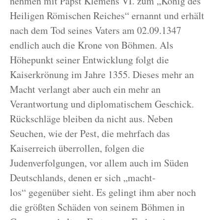
nehmen mit Papst Klemens VI. zum „König des
Heiligen Römischen Reiches“ ernannt und erhält
nach dem Tod seines Vaters am 02.09.1347
endlich auch die Krone von Böhmen. Als
Höhepunkt seiner Entwicklung folgt die
Kaiserkrönung im Jahre 1355. Dieses mehr an
Macht verlangt aber auch ein mehr an
Verantwortung und diplomatischem Geschick.
Rückschläge bleiben da nicht aus. Neben
Seuchen, wie der Pest, die mehrfach das
Kaiserreich überrollen, folgen die
Judenverfolgungen, vor allem auch im Süden
Deutschlands, denen er sich „macht-
los“ gegenüber sieht. Es gelingt ihm aber noch
die größten Schäden von seinem Böhmen in