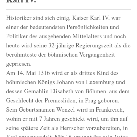
Historiker sind sich einig, Kaiser Karl IV. war
einer der bedeutendsten Persönlichkeiten und
Politiker des ausgehenden Mittelalters und noch
heute wird seine 32-jährige Regierungszeit als die
berühmteste der böhmischen Vergangenheit
gepriesen.
Am 14. Mai 1316 wird er als drittes Kind des
böhmischen Königs Johann von Luxemburg und
dessen Gemahlin Elisabeth von Böhmen, aus dem
Geschlecht der Premesliden, in Prag geboren.
Sein Geburtsnamen Wenzel wird in Frankreich,
wohin er mit 7 Jahren geschickt wird, um ihn auf
seine spätere Zeit als Herrscher vorzubereiten, in
Karl umgewandelt. Mit 18 ernennt ihn sein Vater