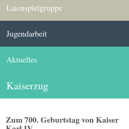
Laienspielgruppe
Jugendarbeit
Aktuelles
Kaiserzug
Zum 700. Geburtstag von Kaiser
Karl IV.