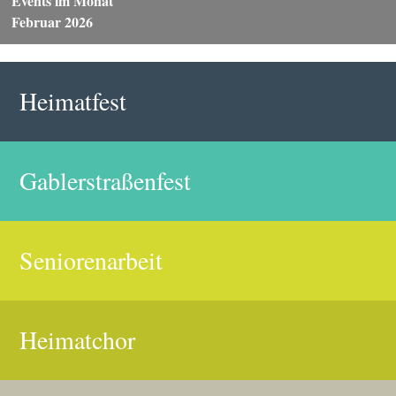
Events im Monat
Februar 2026
Heimatfest
Gablerstraßenfest
Seniorenarbeit
Heimatchor