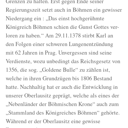
Grenzen zu halten. Erst gegen Ende seiner
Regierungszeit setzt auch in Böhmen ein gewisser
Niedergang ein : „Das einst hochgerühmte
Königreich Böhmen schien die Gunst Gottes ver-
loren zu haben.“ Am 29.11.1378 stirbt Karl an
den Folgen einer schweren Lungenentzündung
mit 62 Jahren in Prag. Unvergessen sind seine
Verdienste, wozu unbedingt das Reichsgesetz von
1356, die sog. „Goldene Bulle“ zu zählen ist,
welche in ihren Grundzügen bis 1806 Bestand
hatte. Nachhaltig hat er auch die Entwicklung in
unserer Oberlausitz geprägt, welche als eines der
„Nebenländer der Böhmischen Krone“ auch zum
„Stammland des Königreiches Böhmen“ gehörte.
Während er der Oberlausitz eine gewisse