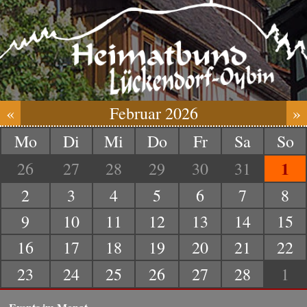
«
Februar 2026
»
Mo
Di
Mi
Do
Fr
Sa
So
1
26
27
28
29
30
31
2
3
4
5
6
7
8
9
10
11
12
13
14
15
16
17
18
19
20
21
22
23
24
25
26
27
28
1