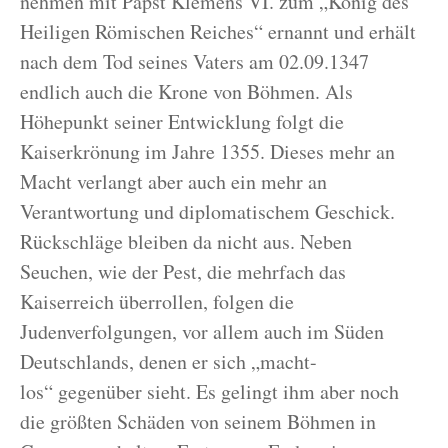
nehmen mit Papst Klemens VI. zum „König des
Heiligen Römischen Reiches“ ernannt und erhält
nach dem Tod seines Vaters am 02.09.1347
endlich auch die Krone von Böhmen. Als
Höhepunkt seiner Entwicklung folgt die
Kaiserkrönung im Jahre 1355. Dieses mehr an
Macht verlangt aber auch ein mehr an
Verantwortung und diplomatischem Geschick.
Rückschläge bleiben da nicht aus. Neben
Seuchen, wie der Pest, die mehrfach das
Kaiserreich überrollen, folgen die
Judenverfolgungen, vor allem auch im Süden
Deutschlands, denen er sich „macht-
los“ gegenüber sieht. Es gelingt ihm aber noch
die größten Schäden von seinem Böhmen in