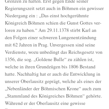
Grenzen zu halten. Erst gegen Ende seiner
Regierungszeit setzt auch in Böhmen ein gewisser
Niedergang ein : „Das einst hochgerühmte
Königreich Böhmen schien die Gunst Gottes ver-
loren zu haben.“ Am 29.11.1378 stirbt Karl an
den Folgen einer schweren Lungenentzündung
mit 62 Jahren in Prag. Unvergessen sind seine
Verdienste, wozu unbedingt das Reichsgesetz von
1356, die sog. „Goldene Bulle“ zu zählen ist,
welche in ihren Grundzügen bis 1806 Bestand
hatte. Nachhaltig hat er auch die Entwicklung in
unserer Oberlausitz geprägt, welche als eines der
„Nebenländer der Böhmischen Krone“ auch zum
„Stammland des Königreiches Böhmen“ gehörte.
Während er der Oberlausitz eine gewisse