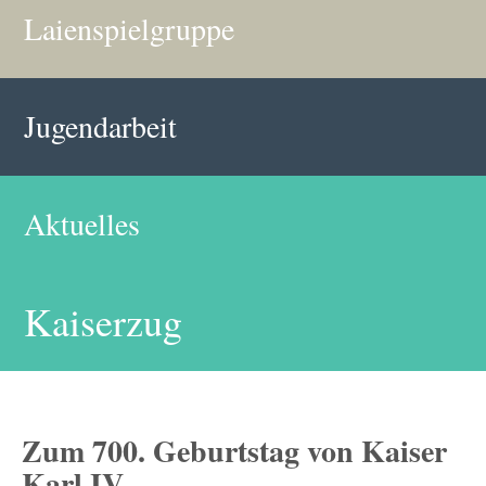
Laienspielgruppe
Jugendarbeit
Aktuelles
Kaiserzug
Zum 700. Geburtstag von Kaiser
Karl IV.