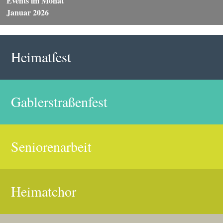
Events im Monat
Januar 2026
Heimatfest
Gablerstraßenfest
Seniorenarbeit
Heimatchor