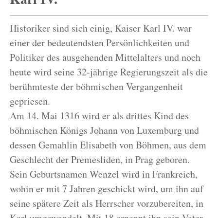
Historiker sind sich einig, Kaiser Karl IV. war
einer der bedeutendsten Persönlichkeiten und
Politiker des ausgehenden Mittelalters und noch
heute wird seine 32-jährige Regierungszeit als die
berühmteste der böhmischen Vergangenheit
gepriesen.
Am 14. Mai 1316 wird er als drittes Kind des
böhmischen Königs Johann von Luxemburg und
dessen Gemahlin Elisabeth von Böhmen, aus dem
Geschlecht der Premesliden, in Prag geboren.
Sein Geburtsnamen Wenzel wird in Frankreich,
wohin er mit 7 Jahren geschickt wird, um ihn auf
seine spätere Zeit als Herrscher vorzubereiten, in
Karl umgewandelt. Mit 18 ernennt ihn sein Vater