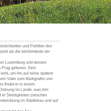
sönlichkeiten und Politiker des
zeit als die berühmteste der
 von Luxemburg und dessen
n Prag geboren. Sein
wird, um ihn auf seine spätere
 sein Vater zum Markgrafen von
s findet er in einem
r Ordnung im Lande, was ihm
 er Streitigkeiten zwischen
rentwicklung im Städtebau und auf