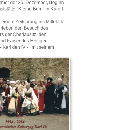
immer der 25. Dezember, Beginn
ststätte "Kleine Burg" in Kurort-
einem Zeitsprung ins Mittelalter
erleben den Besuch des
s der Oberlausitz, den
nd Kaiser des Heiligen
Karl den IV - . mit seinem