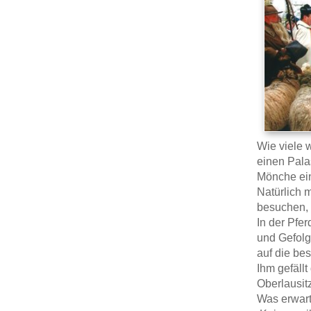
Wie viele w
einen Palas
Mönche ein
Natürlich 
besuchen, 
In der Pfe
und Gefolg
auf die bes
Ihm gefällt
Oberlausit
Was erwart