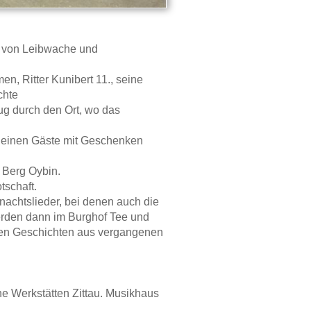
et von Leibwache und
n, Ritter Kunibert 11., seine
chte
ug durch den Ort, wo das
kleinen Gäste mit Geschenken
 Berg Oybin.
tschaft.
achtslieder, bei denen auch die
erden dann im Burghof Tee und
men Geschichten aus vergangenen
e Werkstätten Zittau. Musikhaus