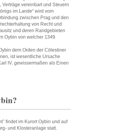
, Verträge vereinbart und Steuern
 Königs im Lande“ wird vom
 Verbindung zwischen Prag und den
frechterhaltung von Recht und
ausitz und deren Randgebieten
dem Oybin von welcher 1349
 Oybin dem Orden der Cölestiner
nnen, ist wesentliche Ursache
 Karl IV. gewissermaßen als Einen
ybin?
" findet im Kurort Oybin und auf
g- und Klosteranlage statt.