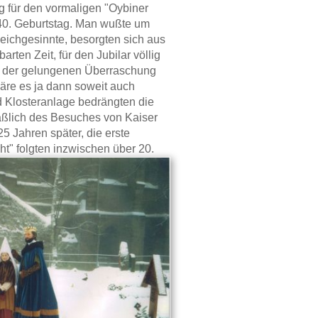
g für den vormaligen "Oybiner
40. Geburtstag. Man wußte um
leichgesinnte, besorgten sich aus
ten Zeit, für den Jubilar völlig
b der gelungenen Überraschung
äre es ja dann soweit auch
 Klosteranlage bedrängten die
äßlich des Besuches von Kaiser
5 Jahren später, die erste
ht" folgten inzwischen über 20.