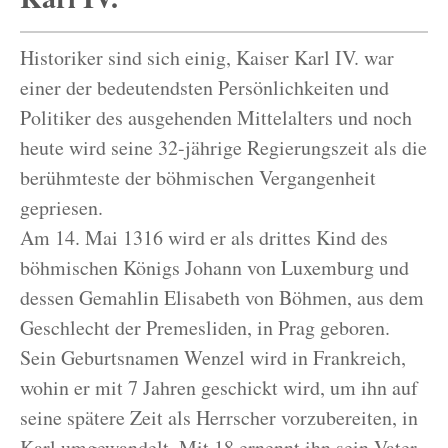
Historiker sind sich einig, Kaiser Karl IV. war
einer der bedeutendsten Persönlichkeiten und
Politiker des ausgehenden Mittelalters und noch
heute wird seine 32-jährige Regierungszeit als die
berühmteste der böhmischen Vergangenheit
gepriesen.
Am 14. Mai 1316 wird er als drittes Kind des
böhmischen Königs Johann von Luxemburg und
dessen Gemahlin Elisabeth von Böhmen, aus dem
Geschlecht der Premesliden, in Prag geboren.
Sein Geburtsnamen Wenzel wird in Frankreich,
wohin er mit 7 Jahren geschickt wird, um ihn auf
seine spätere Zeit als Herrscher vorzubereiten, in
Karl umgewandelt. Mit 18 ernennt ihn sein Vater