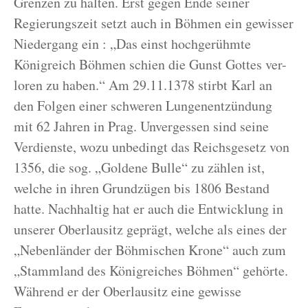
Grenzen zu halten. Erst gegen Ende seiner
Regierungszeit setzt auch in Böhmen ein gewisser
Niedergang ein : „Das einst hochgerühmte
Königreich Böhmen schien die Gunst Gottes ver-
loren zu haben.“ Am 29.11.1378 stirbt Karl an
den Folgen einer schweren Lungenentzündung
mit 62 Jahren in Prag. Unvergessen sind seine
Verdienste, wozu unbedingt das Reichsgesetz von
1356, die sog. „Goldene Bulle“ zu zählen ist,
welche in ihren Grundzügen bis 1806 Bestand
hatte. Nachhaltig hat er auch die Entwicklung in
unserer Oberlausitz geprägt, welche als eines der
„Nebenländer der Böhmischen Krone“ auch zum
„Stammland des Königreiches Böhmen“ gehörte.
Während er der Oberlausitz eine gewisse