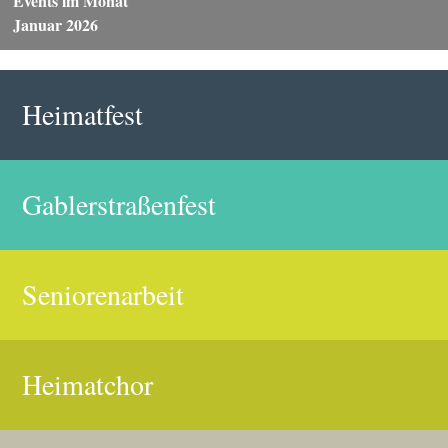
Events im Monat
Januar 2026
Heimatfest
Gablerstraßenfest
Seniorenarbeit
Heimatchor