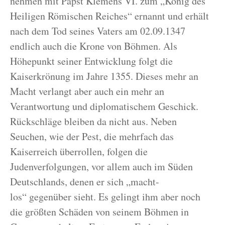
nehmen mit Papst Klemens VI. zum „König des
Heiligen Römischen Reiches“ ernannt und erhält
nach dem Tod seines Vaters am 02.09.1347
endlich auch die Krone von Böhmen. Als
Höhepunkt seiner Entwicklung folgt die
Kaiserkrönung im Jahre 1355. Dieses mehr an
Macht verlangt aber auch ein mehr an
Verantwortung und diplomatischem Geschick.
Rückschläge bleiben da nicht aus. Neben
Seuchen, wie der Pest, die mehrfach das
Kaiserreich überrollen, folgen die
Judenverfolgungen, vor allem auch im Süden
Deutschlands, denen er sich „macht-
los“ gegenüber sieht. Es gelingt ihm aber noch
die größten Schäden von seinem Böhmen in