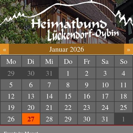
«
Januar 2026
»
Mo
Di
Mi
Do
Fr
Sa
So
29
30
31
1
2
3
4
5
6
7
8
9
10
11
12
13
14
15
16
17
18
19
20
21
22
23
24
25
27
26
28
29
30
31
1