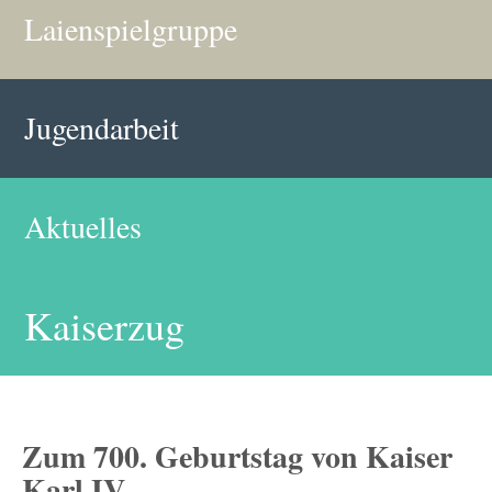
Laienspielgruppe
Jugendarbeit
Aktuelles
Kaiserzug
Zum 700. Geburtstag von Kaiser
Karl IV.