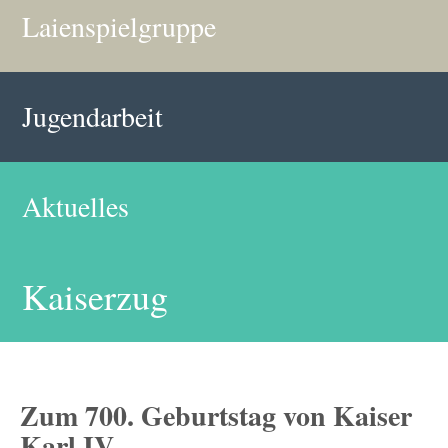
Laienspielgruppe
Jugendarbeit
Aktuelles
Kaiserzug
Zum 700. Geburtstag von Kaiser
Karl IV.