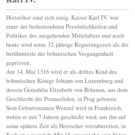
Historiker sind sich einig, Kaiser Karl IV. war
einer der bedeutendsten Persönlichkeiten und
Politiker des ausgehenden Mittelalters und noch
heute wird seine 32-jährige Regierungszeit als die
berühmteste der böhmischen Vergangenheit
gepriesen.
Am 14. Mai 1316 wird er als drittes Kind des
böhmischen Königs Johann von Luxemburg und
dessen Gemahlin Elisabeth von Böhmen, aus dem
Geschlecht der Premesliden, in Prag geboren.
Sein Geburtsnamen Wenzel wird in Frankreich,
wohin er mit 7 Jahren geschickt wird, um ihn auf
seine spätere Zeit als Herrscher vorzubereiten, in
Karl umgewandelt. Mit 18 ernennt ihn sein Vater