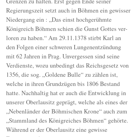
Grenzen zu halten. Erst gegen Ende seiner
Regierungszeit setzt auch in Böhmen ein gewisser
Niedergang ein : „Das einst hochgerühmte
Königreich Böhmen schien die Gunst Gottes ver-
loren zu haben.“ Am 29.11.1378 stirbt Karl an
den Folgen einer schweren Lungenentzündung
mit 62 Jahren in Prag. Unvergessen sind seine
Verdienste, wozu unbedingt das Reichsgesetz von
1356, die sog. „Goldene Bulle“ zu zählen ist,
welche in ihren Grundzügen bis 1806 Bestand
hatte. Nachhaltig hat er auch die Entwicklung in
unserer Oberlausitz geprägt, welche als eines der
„Nebenländer der Böhmischen Krone“ auch zum
„Stammland des Königreiches Böhmen“ gehörte.
Während er der Oberlausitz eine gewisse