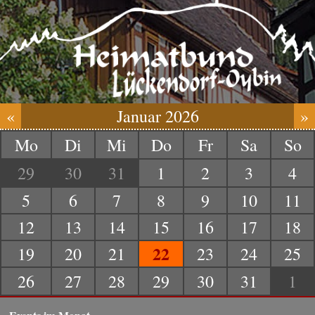
«
Januar 2026
»
Mo
Di
Mi
Do
Fr
Sa
So
29
30
31
1
2
3
4
5
6
7
8
9
10
11
12
13
14
15
16
17
18
22
19
20
21
23
24
25
26
27
28
29
30
31
1