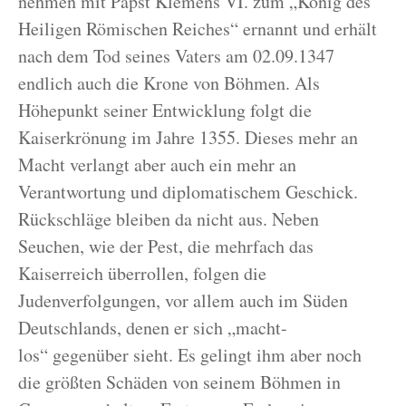
nehmen mit Papst Klemens VI. zum „König des
Heiligen Römischen Reiches“ ernannt und erhält
nach dem Tod seines Vaters am 02.09.1347
endlich auch die Krone von Böhmen. Als
Höhepunkt seiner Entwicklung folgt die
Kaiserkrönung im Jahre 1355. Dieses mehr an
Macht verlangt aber auch ein mehr an
Verantwortung und diplomatischem Geschick.
Rückschläge bleiben da nicht aus. Neben
Seuchen, wie der Pest, die mehrfach das
Kaiserreich überrollen, folgen die
Judenverfolgungen, vor allem auch im Süden
Deutschlands, denen er sich „macht-
los“ gegenüber sieht. Es gelingt ihm aber noch
die größten Schäden von seinem Böhmen in