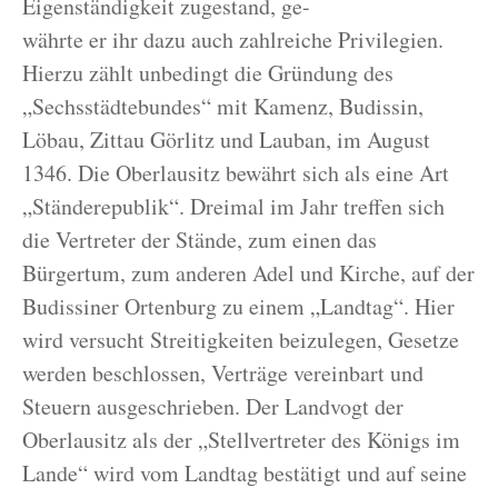
Eigenständigkeit zugestand, ge-
währte er ihr dazu auch zahlreiche Privilegien.
Hierzu zählt unbedingt die Gründung des
„Sechsstädtebundes“ mit Kamenz, Budissin,
Löbau, Zittau Görlitz und Lauban, im August
1346. Die Oberlausitz bewährt sich als eine Art
„Ständerepublik“. Dreimal im Jahr treffen sich
die Vertreter der Stände, zum einen das
Bürgertum, zum anderen Adel und Kirche, auf der
Budissiner Ortenburg zu einem „Landtag“. Hier
wird versucht Streitigkeiten beizulegen, Gesetze
werden beschlossen, Verträge vereinbart und
Steuern ausgeschrieben. Der Landvogt der
Oberlausitz als der „Stellvertreter des Königs im
Lande“ wird vom Landtag bestätigt und auf seine