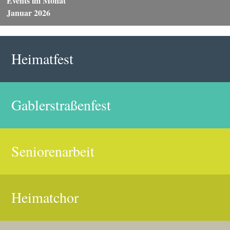
Events im Monat
Januar 2026
Heimatfest
Gablerstraßenfest
Seniorenarbeit
Heimatchor