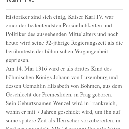
Historiker sind sich einig, Kaiser Karl IV. war
einer der bedeutendsten Persönlichkeiten und
Politiker des ausgehenden Mittelalters und noch
heute wird seine 32-jährige Regierungszeit als die
berühmteste der böhmischen Vergangenheit
gepriesen.
Am 14. Mai 1316 wird er als drittes Kind des
böhmischen Königs Johann von Luxemburg und
dessen Gemahlin Elisabeth von Böhmen, aus dem
Geschlecht der Premesliden, in Prag geboren.
Sein Geburtsnamen Wenzel wird in Frankreich,
wohin er mit 7 Jahren geschickt wird, um ihn auf
seine spätere Zeit als Herrscher vorzubereiten, in
Karl umgewandelt. Mit 18 ernennt ihn sein Vater