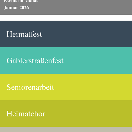
Events im Monat
Januar 2026
Heimatfest
Gablerstraßenfest
Seniorenarbeit
Heimatchor