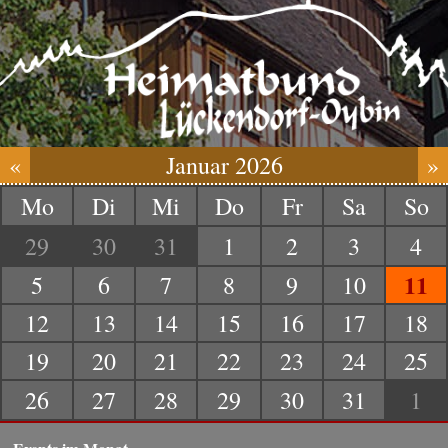
«
Januar 2026
»
Mo
Di
Mi
Do
Fr
Sa
So
29
30
31
1
2
3
4
11
5
6
7
8
9
10
12
13
14
15
16
17
18
19
20
21
22
23
24
25
26
27
28
29
30
31
1