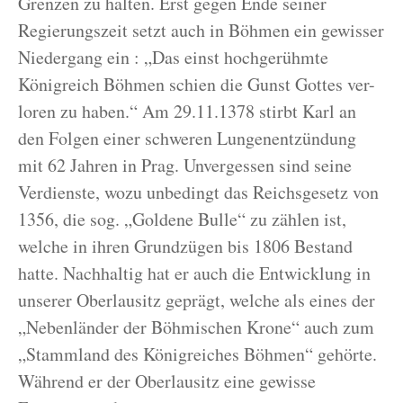
Grenzen zu halten. Erst gegen Ende seiner
Regierungszeit setzt auch in Böhmen ein gewisser
Niedergang ein : „Das einst hochgerühmte
Königreich Böhmen schien die Gunst Gottes ver-
loren zu haben.“ Am 29.11.1378 stirbt Karl an
den Folgen einer schweren Lungenentzündung
mit 62 Jahren in Prag. Unvergessen sind seine
Verdienste, wozu unbedingt das Reichsgesetz von
1356, die sog. „Goldene Bulle“ zu zählen ist,
welche in ihren Grundzügen bis 1806 Bestand
hatte. Nachhaltig hat er auch die Entwicklung in
unserer Oberlausitz geprägt, welche als eines der
„Nebenländer der Böhmischen Krone“ auch zum
„Stammland des Königreiches Böhmen“ gehörte.
Während er der Oberlausitz eine gewisse