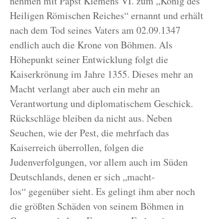
nehmen mit Papst Klemens VI. zum „König des
Heiligen Römischen Reiches“ ernannt und erhält
nach dem Tod seines Vaters am 02.09.1347
endlich auch die Krone von Böhmen. Als
Höhepunkt seiner Entwicklung folgt die
Kaiserkrönung im Jahre 1355. Dieses mehr an
Macht verlangt aber auch ein mehr an
Verantwortung und diplomatischem Geschick.
Rückschläge bleiben da nicht aus. Neben
Seuchen, wie der Pest, die mehrfach das
Kaiserreich überrollen, folgen die
Judenverfolgungen, vor allem auch im Süden
Deutschlands, denen er sich „macht-
los“ gegenüber sieht. Es gelingt ihm aber noch
die größten Schäden von seinem Böhmen in