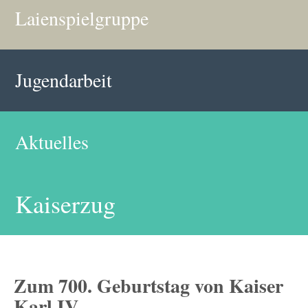
Laienspielgruppe
Jugendarbeit
Aktuelles
Kaiserzug
Zum 700. Geburtstag von Kaiser
Karl IV.