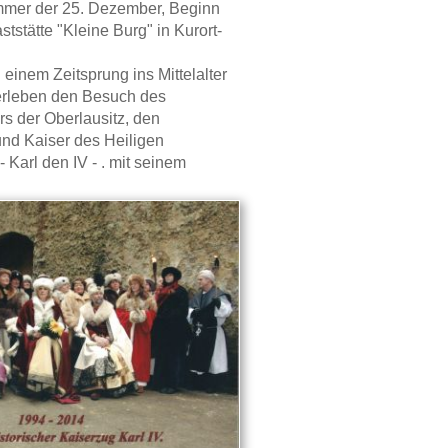
immer der 25. Dezember, Beginn
ststätte "Kleine Burg" in Kurort-
einem Zeitsprung ins Mittelalter
erleben den Besuch des
s der Oberlausitz, den
nd Kaiser des Heiligen
Karl den IV - . mit seinem