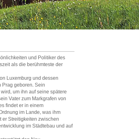
sönlichkeiten und Politiker des
zeit als die berühmteste der
 von Luxemburg und dessen
n Prag geboren. Sein
wird, um ihn auf seine spätere
 sein Vater zum Markgrafen von
s findet er in einem
r Ordnung im Lande, was ihm
 er Streitigkeiten zwischen
rentwicklung im Städtebau und auf