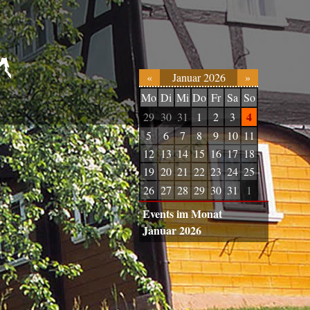
«
Januar 2026
»
Mo
Di
Mi
Do
Fr
Sa
So
4
29
30
31
1
2
3
5
6
7
8
9
10
11
12
13
14
15
16
17
18
19
20
21
22
23
24
25
26
27
28
29
30
31
1
Events im Monat
Januar 2026