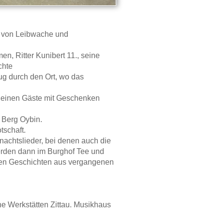
et von Leibwache und
n, Ritter Kunibert 11., seine
chte
ug durch den Ort, wo das
kleinen Gäste mit Geschenken
 Berg Oybin.
tschaft.
achtslieder, bei denen auch die
erden dann im Burghof Tee und
men Geschichten aus vergangenen
e Werkstätten Zittau. Musikhaus