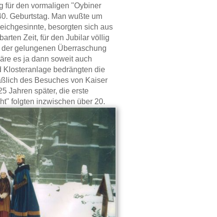
g für den vormaligen "Oybiner
40. Geburtstag. Man wußte um
leichgesinnte, besorgten sich aus
ten Zeit, für den Jubilar völlig
b der gelungenen Überraschung
äre es ja dann soweit auch
 Klosteranlage bedrängten die
äßlich des Besuches von Kaiser
5 Jahren später, die erste
ht" folgten inzwischen über 20.