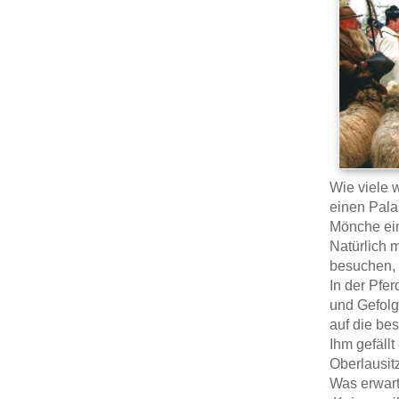
Wie viele w
einen Palas
Mönche ein
Natürlich 
besuchen, 
In der Pfe
und Gefolg
auf die bes
Ihm gefällt
Oberlausit
Was erwart