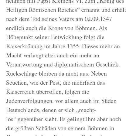
nehmen mit Papst Klemens VI. zum „König des
Heiligen Römischen Reiches“ ernannt und erhält
nach dem Tod seines Vaters am 02.09.1347
endlich auch die Krone von Böhmen. Als
Höhepunkt seiner Entwicklung folgt die
Kaiserkrönung im Jahre 1355. Dieses mehr an
Macht verlangt aber auch ein mehr an
Verantwortung und diplomatischem Geschick.
Rückschläge bleiben da nicht aus. Neben
Seuchen, wie der Pest, die mehrfach das
Kaiserreich überrollen, folgen die
Judenverfolgungen, vor allem auch im Süden
Deutschlands, denen er sich „macht-
los“ gegenüber sieht. Es gelingt ihm aber noch
die größten Schäden von seinem Böhmen in