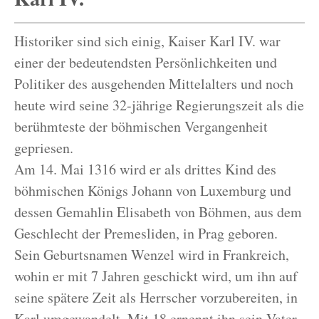
Historiker sind sich einig, Kaiser Karl IV. war
einer der bedeutendsten Persönlichkeiten und
Politiker des ausgehenden Mittelalters und noch
heute wird seine 32-jährige Regierungszeit als die
berühmteste der böhmischen Vergangenheit
gepriesen.
Am 14. Mai 1316 wird er als drittes Kind des
böhmischen Königs Johann von Luxemburg und
dessen Gemahlin Elisabeth von Böhmen, aus dem
Geschlecht der Premesliden, in Prag geboren.
Sein Geburtsnamen Wenzel wird in Frankreich,
wohin er mit 7 Jahren geschickt wird, um ihn auf
seine spätere Zeit als Herrscher vorzubereiten, in
Karl umgewandelt. Mit 18 ernennt ihn sein Vater