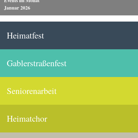
Events im Monat
Januar 2026
Heimatfest
Gablerstraßenfest
Seniorenarbeit
Heimatchor