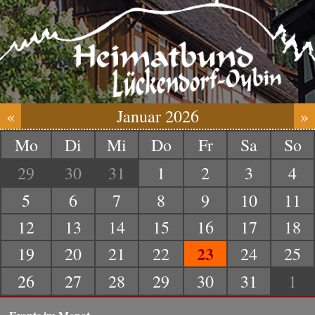
«
Januar 2026
»
Mo
Di
Mi
Do
Fr
Sa
So
29
30
31
1
2
3
4
5
6
7
8
9
10
11
12
13
14
15
16
17
18
23
19
20
21
22
24
25
26
27
28
29
30
31
1