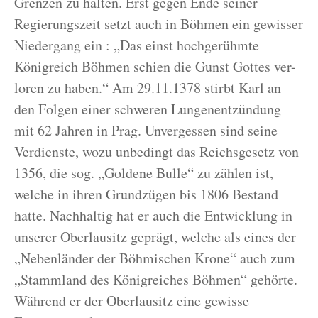
Grenzen zu halten. Erst gegen Ende seiner
Regierungszeit setzt auch in Böhmen ein gewisser
Niedergang ein : „Das einst hochgerühmte
Königreich Böhmen schien die Gunst Gottes ver-
loren zu haben.“ Am 29.11.1378 stirbt Karl an
den Folgen einer schweren Lungenentzündung
mit 62 Jahren in Prag. Unvergessen sind seine
Verdienste, wozu unbedingt das Reichsgesetz von
1356, die sog. „Goldene Bulle“ zu zählen ist,
welche in ihren Grundzügen bis 1806 Bestand
hatte. Nachhaltig hat er auch die Entwicklung in
unserer Oberlausitz geprägt, welche als eines der
„Nebenländer der Böhmischen Krone“ auch zum
„Stammland des Königreiches Böhmen“ gehörte.
Während er der Oberlausitz eine gewisse