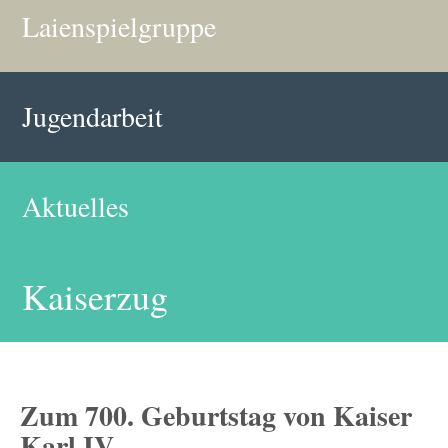
Laienspielgruppe
Jugendarbeit
Aktuelles
Kaiserzug
Zum 700. Geburtstag von Kaiser
Karl IV.