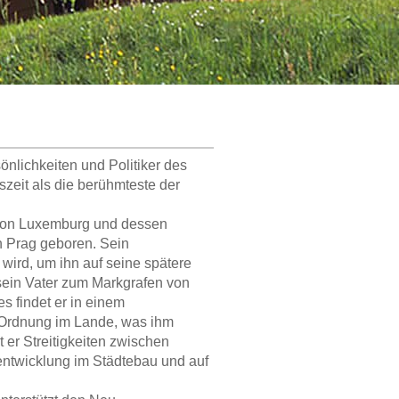
sönlichkeiten und Politiker des
zeit als die berühmteste der
 von Luxemburg und dessen
n Prag geboren. Sein
wird, um ihn auf seine spätere
 sein Vater zum Markgrafen von
s findet er in einem
r Ordnung im Lande, was ihm
 er Streitigkeiten zwischen
rentwicklung im Städtebau und auf