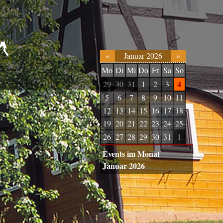
«
Januar 2026
»
Mo
Di
Mi
Do
Fr
Sa
So
4
29
30
31
1
2
3
5
6
7
8
9
10
11
12
13
14
15
16
17
18
19
20
21
22
23
24
25
26
27
28
29
30
31
1
Events im Monat
Januar 2026