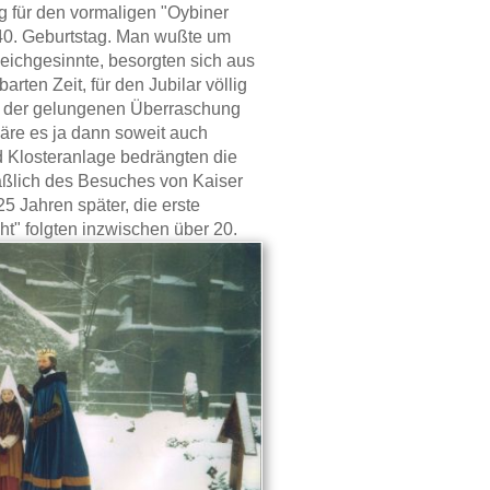
g für den vormaligen "Oybiner
40. Geburtstag. Man wußte um
leichgesinnte, besorgten sich aus
ten Zeit, für den Jubilar völlig
b der gelungenen Überraschung
äre es ja dann soweit auch
 Klosteranlage bedrängten die
äßlich des Besuches von Kaiser
5 Jahren später, die erste
ht" folgten inzwischen über 20.