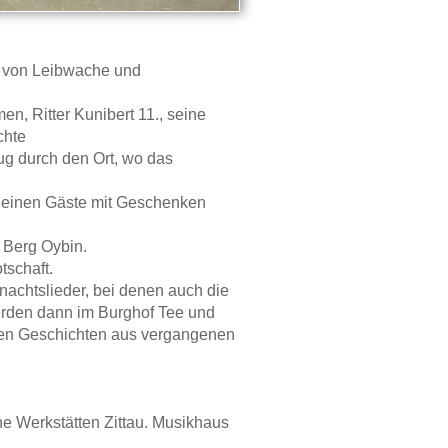
et von Leibwache und
n, Ritter Kunibert 11., seine
chte
ug durch den Ort, wo das
kleinen Gäste mit Geschenken
 Berg Oybin.
tschaft.
achtslieder, bei denen auch die
erden dann im Burghof Tee und
men Geschichten aus vergangenen
e Werkstätten Zittau. Musikhaus