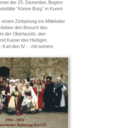
immer der 25. Dezember, Beginn
ststätte "Kleine Burg" in Kurort-
einem Zeitsprung ins Mittelalter
erleben den Besuch des
s der Oberlausitz, den
nd Kaiser des Heiligen
Karl den IV - . mit seinem