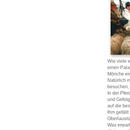
Wie viele w
einen Palas
Mönche ein
Natürlich 
besuchen, 
In der Pfe
und Gefolg
auf die bes
Ihm gefällt
Oberlausit
Was erwart