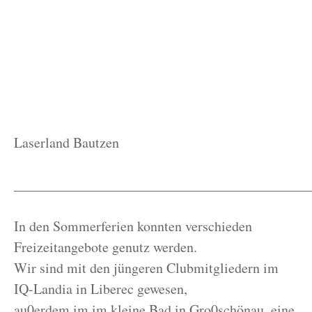
Laserland Bautzen
__________________________________________
In den Sommerferien konnten verschieden
Freizeitangebote genutz werden.
Wir sind mit den jüngeren Clubmitgliedern im
IQ-Landia in Liberec gewesen,
au0erdem im im kleine Bad in Gro0schönau, eine