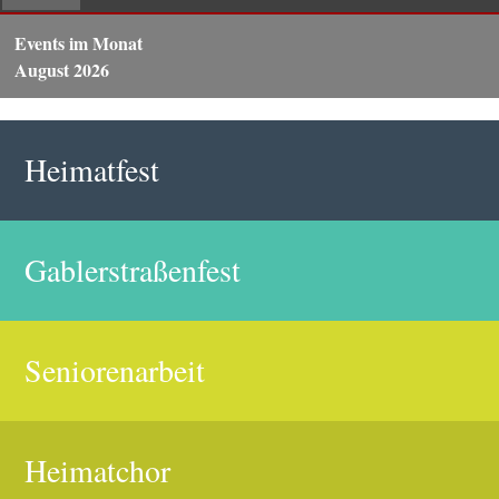
Events im Monat
August 2026
Heimatfest
Gablerstraßenfest
Seniorenarbeit
Heimatchor