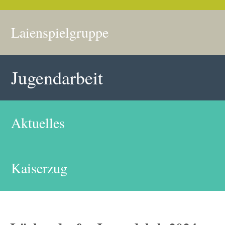
Laienspielgruppe
Jugendarbeit
Aktuelles
Kaiserzug