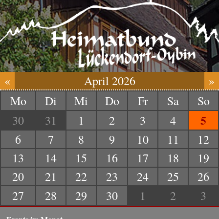
«
April 2026
»
Mo
Di
Mi
Do
Fr
Sa
So
5
30
31
1
2
3
4
6
7
8
9
10
11
12
13
14
15
16
17
18
19
20
21
22
23
24
25
26
27
28
29
30
1
2
3