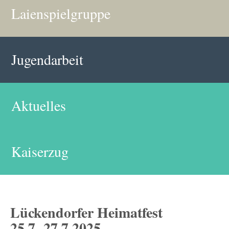
Laienspielgruppe
Jugendarbeit
Aktuelles
Kaiserzug
Lückendorfer Heimatfest
25.7.-27.7.2025