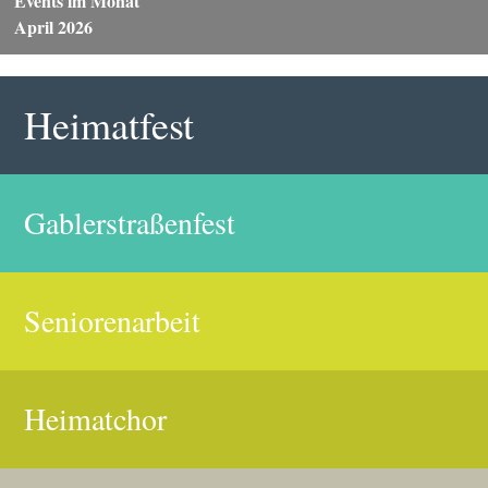
Events im Monat
April 2026
Heimatfest
Gablerstraßenfest
Seniorenarbeit
Heimatchor