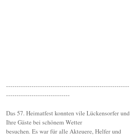
----------------------------------------------------------
------------------------------
Das 57. Heimatfest konnten vile Lückensorfer und
Ihre Gäste bei schönem Wetter
besuchen. Es war für alle Akteuere, Helfer und