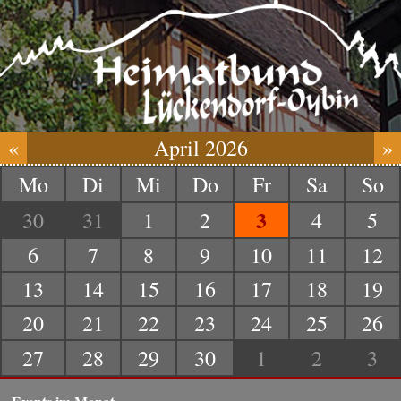
«
April 2026
»
Mo
Di
Mi
Do
Fr
Sa
So
3
30
31
1
2
4
5
6
7
8
9
10
11
12
13
14
15
16
17
18
19
20
21
22
23
24
25
26
27
28
29
30
1
2
3