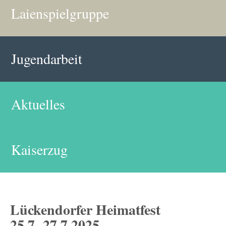
Laienspielgruppe
Jugendarbeit
Aktuelles
Kaiserzug
Lückendorfer Heimatfest
25.7.-27.7.2025