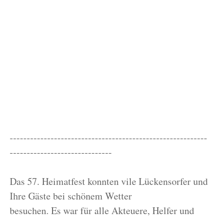
----------------------------------------------------------
------------------------------
Das 57. Heimatfest konnten vile Lückensorfer und
Ihre Gäste bei schönem Wetter
besuchen. Es war für alle Akteuere, Helfer und