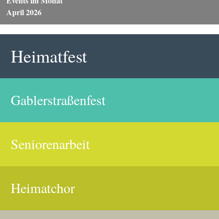
Events im Monat
April 2026
Heimatfest
Gablerstraßenfest
Seniorenarbeit
Heimatchor