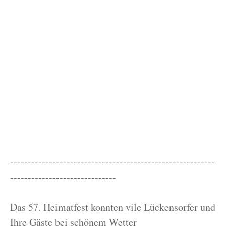
----------------------------------------------------------
------------------------------
Das 57. Heimatfest konnten vile Lückensorfer und
Ihre Gäste bei schönem Wetter