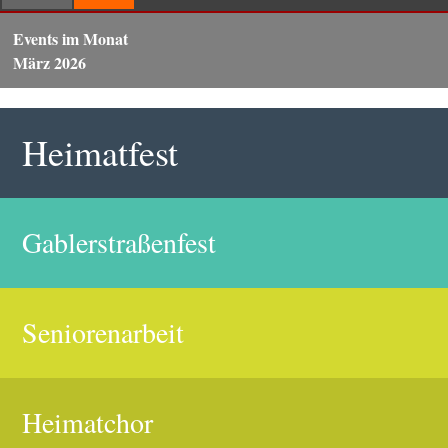
Events im Monat
März 2026
Heimatfest
Gablerstraßenfest
Seniorenarbeit
Heimatchor