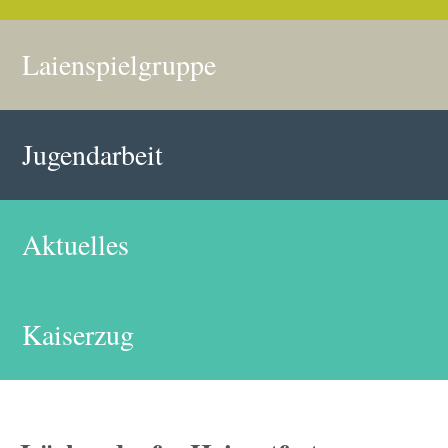
Laienspielgruppe
Jugendarbeit
Aktuelles
Kaiserzug