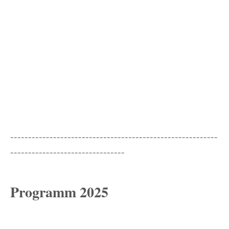
----------------------------------------------------------
--------------------------------
Programm 2025