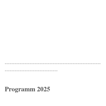
----------------------------------------------------------
--------------------------------
Programm 2025