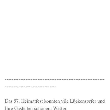
----------------------------------------------------------
------------------------------
Das 57. Heimatfest konnten vile Lückensorfer und
Ihre Gäste bei schönem Wetter