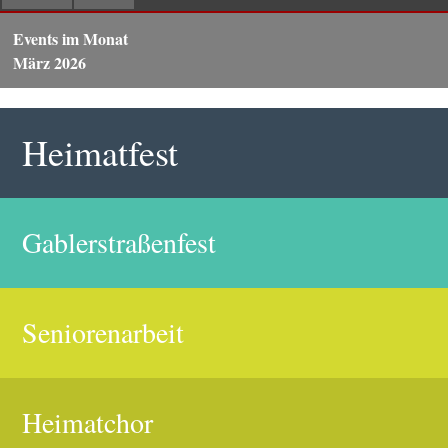
Events im Monat
März 2026
Heimatfest
Gablerstraßenfest
Seniorenarbeit
Heimatchor