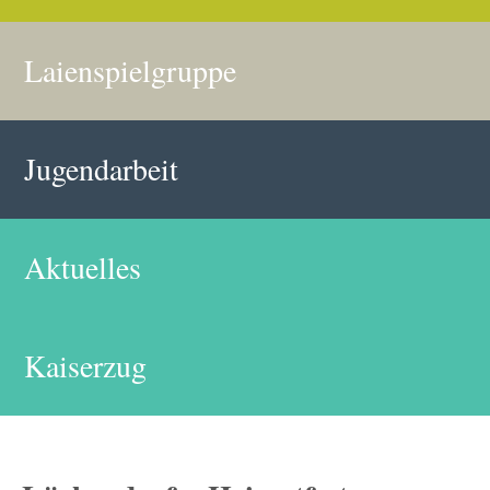
Laienspielgruppe
Jugendarbeit
Aktuelles
Kaiserzug