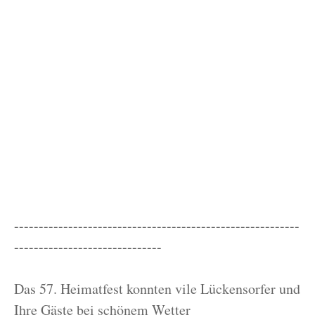
----------------------------------------------------------
------------------------------
Das 57. Heimatfest konnten vile Lückensorfer und
Ihre Gäste bei schönem Wetter