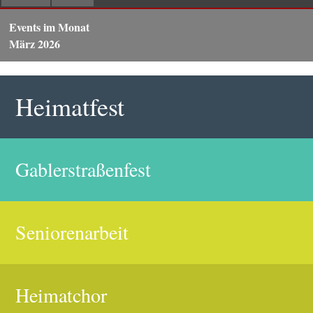
Events im Monat
März 2026
Heimatfest
Gablerstraßenfest
Seniorenarbeit
Heimatchor