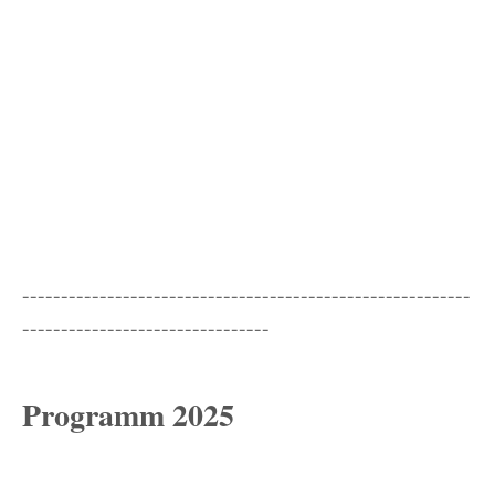
----------------------------------------------------------
--------------------------------
Programm 2025