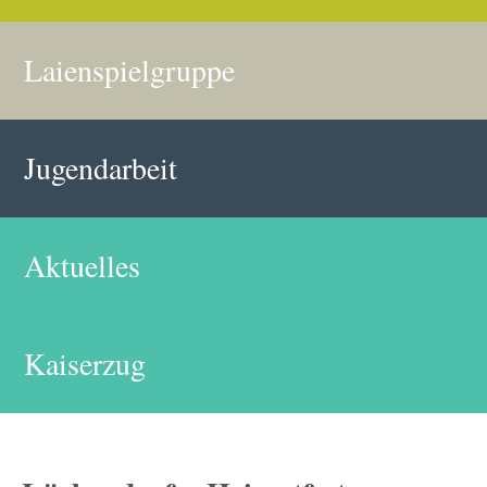
Laienspielgruppe
Jugendarbeit
Aktuelles
Kaiserzug