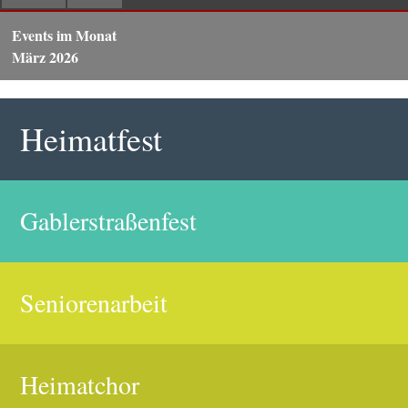
Events im Monat
März 2026
Heimatfest
Gablerstraßenfest
Seniorenarbeit
Heimatchor