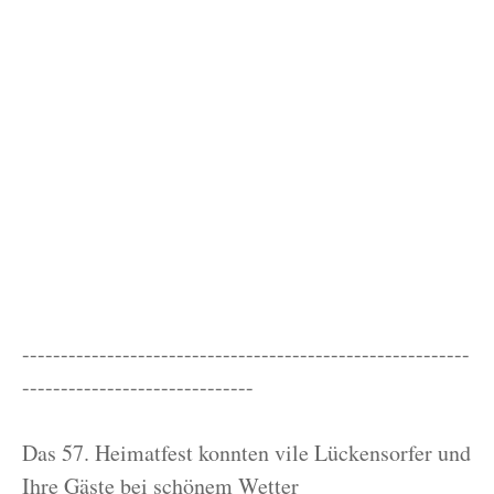
----------------------------------------------------------
------------------------------
Das 57. Heimatfest konnten vile Lückensorfer und
Ihre Gäste bei schönem Wetter