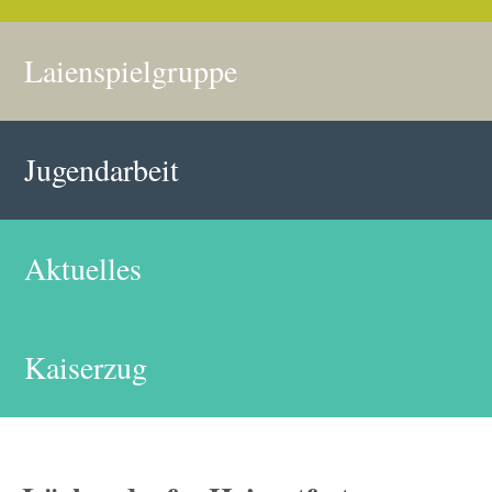
Laienspielgruppe
Jugendarbeit
Aktuelles
Kaiserzug