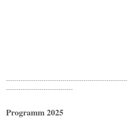
----------------------------------------------------------
--------------------------------
Programm 2025