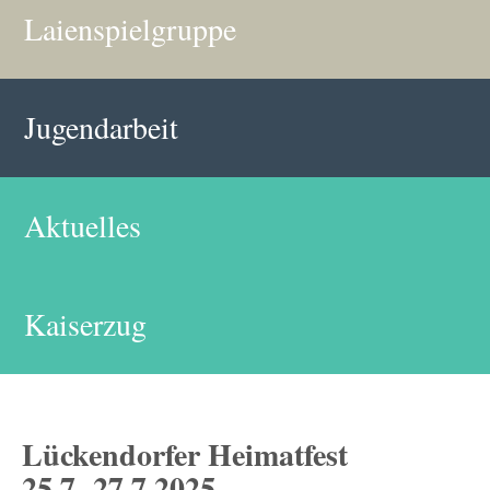
Laienspielgruppe
Jugendarbeit
Aktuelles
Kaiserzug
Lückendorfer Heimatfest
25.7.-27.7.2025