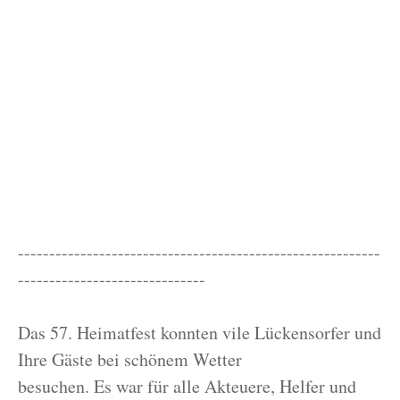
----------------------------------------------------------
------------------------------
Das 57. Heimatfest konnten vile Lückensorfer und
Ihre Gäste bei schönem Wetter
besuchen. Es war für alle Akteuere, Helfer und