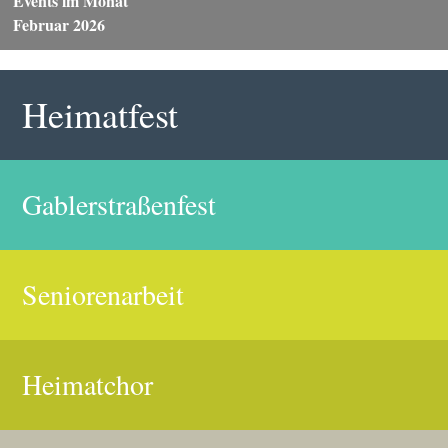
Events im Monat
Februar 2026
Heimatfest
Gablerstraßenfest
Seniorenarbeit
Heimatchor