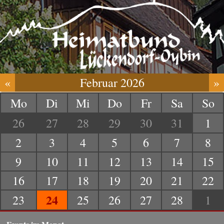
«
Februar 2026
»
Mo
Di
Mi
Do
Fr
Sa
So
26
27
28
29
30
31
1
2
3
4
5
6
7
8
9
10
11
12
13
14
15
16
17
18
19
20
21
22
24
23
25
26
27
28
1