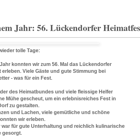
nem Jahr: 56. Lückendorfer Heimatfes
ieder tolle Tage:
 Jahr konnten wir zum 56. Mal das Lückendorfer
t erleben. Viele Gäste und gute Stimmung bei
ter - was für ein Fest.
eder des Heimatbundes und viele fleissige Helfer
ne Mühe gescheut, um ein erlebnisreiches Fest in
orf zu gestalten.
nzen und Lachen, viele gemütliche und schöne
onnten wir erleben.
war für gute Unterhaltung und reichlich kulinarische
 gesorgt.