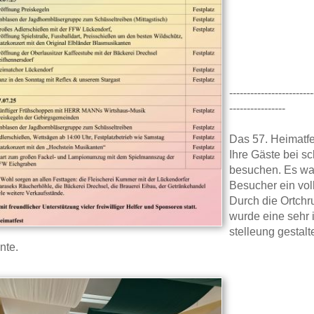
------------------------
----------------
Das 57. Heimatfe
Ihre Gäste bei s
besuchen. Es war
Besucher ein voll
Durch die Ortch
wurde eine sehr 
stelleung gestalt
nte.