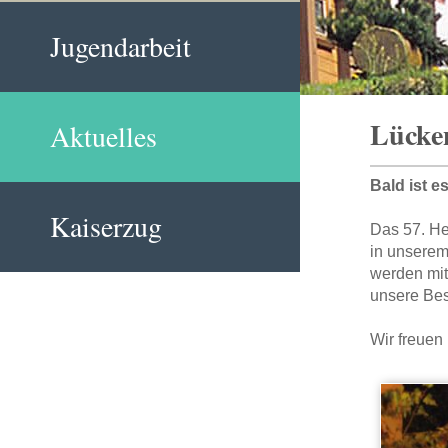
Jugendarbeit
Lücken
Aktuelles
Bald ist e
Kaiserzug
Das 57. He
in unserem
werden mi
unsere Bes
Wir freuen