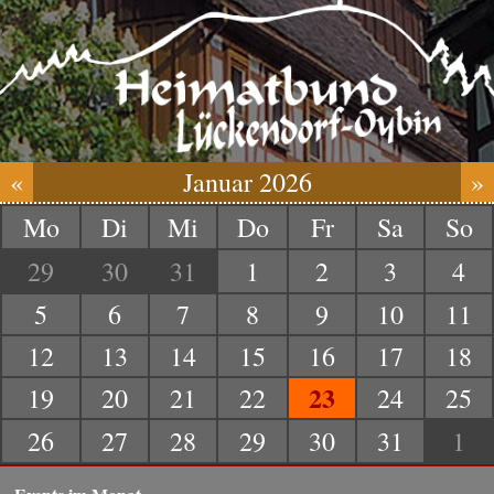
«
Januar 2026
»
Mo
Di
Mi
Do
Fr
Sa
So
29
30
31
1
2
3
4
5
6
7
8
9
10
11
12
13
14
15
16
17
18
23
19
20
21
22
24
25
26
27
28
29
30
31
1