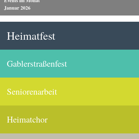
Events im Monat
Januar 2026
Heimatfest
Gablerstraßenfest
Seniorenarbeit
Heimatchor