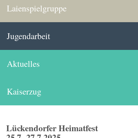
Laienspielgruppe
Jugendarbeit
Aktuelles
Kaiserzug
Lückendorfer Heimatfest
25.7.-27.7.2025