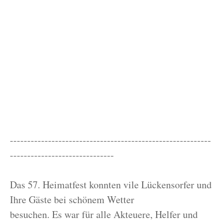
----------------------------------------------------------
------------------------------
Das 57. Heimatfest konnten vile Lückensorfer und
Ihre Gäste bei schönem Wetter
besuchen. Es war für alle Akteuere, Helfer und