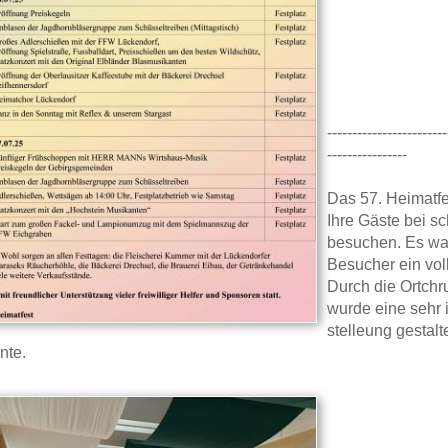
------------------------
----------------
Das 57. Heimatfe
Ihre Gäste bei s
besuchen. Es war
Besucher ein voll
Durch die Ortch
wurde eine sehr 
stelleung gestalt
nte.