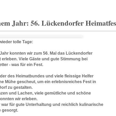
nem Jahr: 56. Lückendorfer Heimatfes
ieder tolle Tage:
 Jahr konnten wir zum 56. Mal das Lückendorfer
t erleben. Viele Gäste und gute Stimmung bei
ter - was für ein Fest.
eder des Heimatbundes und viele fleissige Helfer
ne Mühe gescheut, um ein erlebnisreiches Fest in
orf zu gestalten.
nzen und Lachen, viele gemütliche und schöne
onnten wir erleben.
war für gute Unterhaltung und reichlich kulinarische
 gesorgt.