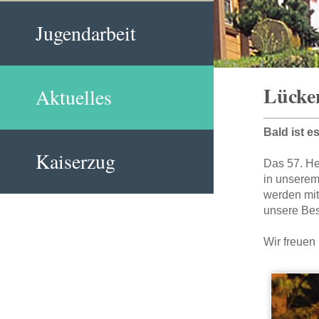
Jugendarbeit
Lücken
Aktuelles
Bald ist e
Kaiserzug
Das 57. He
in unserem
werden mi
unsere Bes
Wir freuen