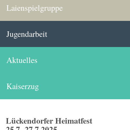
Laienspielgruppe
Jugendarbeit
Aktuelles
Kaiserzug
Lückendorfer Heimatfest
25.7.-27.7.2025