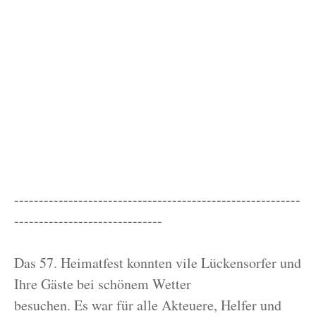
----------------------------------------------------------
------------------------------
Das 57. Heimatfest konnten vile Lückensorfer und
Ihre Gäste bei schönem Wetter
besuchen. Es war für alle Akteuere, Helfer und