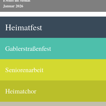
Events im Monat
Januar 2026
Heimatfest
Gablerstraßenfest
Seniorenarbeit
Heimatchor