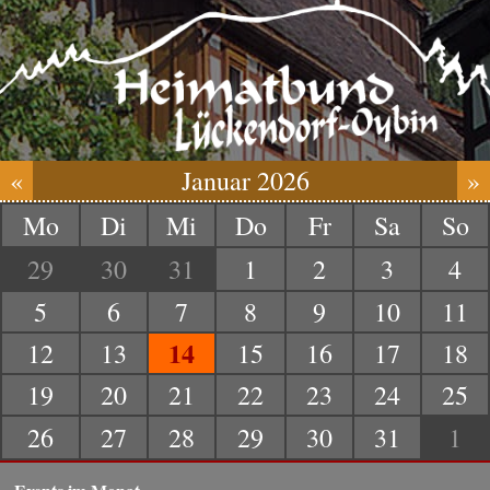
«
Januar 2026
»
Mo
Di
Mi
Do
Fr
Sa
So
29
30
31
1
2
3
4
5
6
7
8
9
10
11
14
12
13
15
16
17
18
19
20
21
22
23
24
25
26
27
28
29
30
31
1