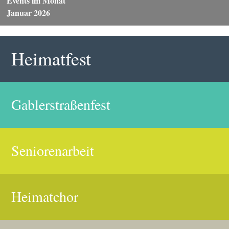
Events im Monat
Januar 2026
Heimatfest
Gablerstraßenfest
Seniorenarbeit
Heimatchor