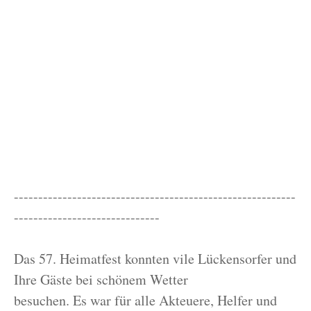
----------------------------------------------------------
------------------------------
Das 57. Heimatfest konnten vile Lückensorfer und
Ihre Gäste bei schönem Wetter
besuchen. Es war für alle Akteuere, Helfer und