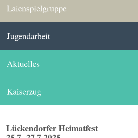
Laienspielgruppe
Jugendarbeit
Aktuelles
Kaiserzug
Lückendorfer Heimatfest
25.7.-27.7.2025