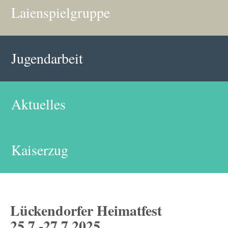
Laienspielgruppe
Jugendarbeit
Aktuelles
Kaiserzug
Lückendorfer Heimatfest
25.7.-27.7.2025