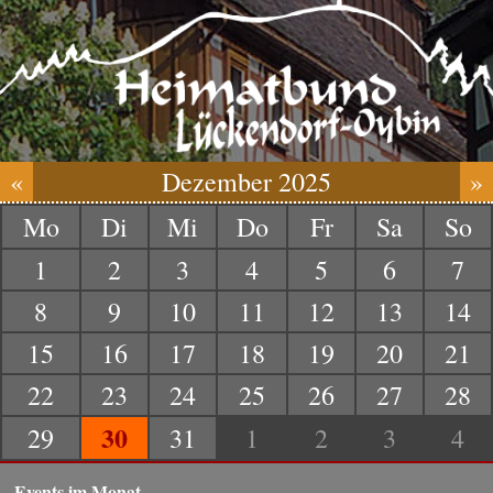
«
Dezember 2025
»
Mo
Di
Mi
Do
Fr
Sa
So
1
2
3
4
5
6
7
8
9
10
11
12
13
14
15
16
17
18
19
20
21
22
23
24
25
26
27
28
30
29
31
1
2
3
4
Events im Monat