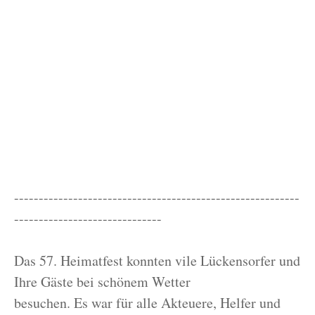
----------------------------------------------------------
------------------------------
Das 57. Heimatfest konnten vile Lückensorfer und
Ihre Gäste bei schönem Wetter
besuchen. Es war für alle Akteuere, Helfer und