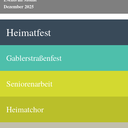
Dezember 2025
Heimatfest
Gablerstraßenfest
Seniorenarbeit
Heimatchor