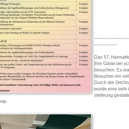
------------------------
----------------
Das 57. Heimatfe
Ihre Gäste bei s
besuchen. Es war
Besucher ein voll
Durch die Ortch
wurde eine sehr 
stelleung gestalt
nte.