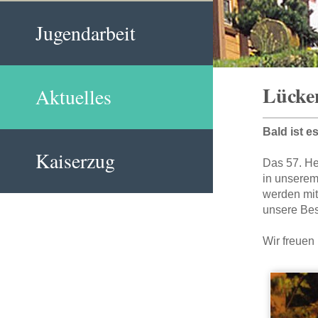
Jugendarbeit
Lücken
Aktuelles
Bald ist e
Kaiserzug
Das 57. He
in unserem
werden mi
unsere Bes
Wir freuen