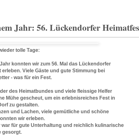
nem Jahr: 56. Lückendorfer Heimatfes
ieder tolle Tage:
 Jahr konnten wir zum 56. Mal das Lückendorfer
t erleben. Viele Gäste und gute Stimmung bei
ter - was für ein Fest.
eder des Heimatbundes und viele fleissige Helfer
ne Mühe gescheut, um ein erlebnisreiches Fest in
orf zu gestalten.
nzen und Lachen, viele gemütliche und schöne
onnten wir erleben.
war für gute Unterhaltung und reichlich kulinarische
 gesorgt.