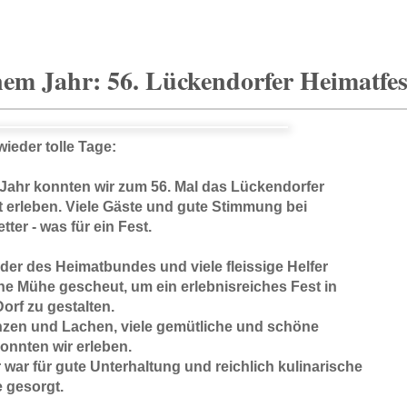
nem Jahr: 56. Lückendorfer Heimatfes
ieder tolle Tage:
 Jahr konnten wir zum 56. Mal das Lückendorfer
t erleben. Viele Gäste und gute Stimmung bei
ter - was für ein Fest.
eder des Heimatbundes und viele fleissige Helfer
ne Mühe gescheut, um ein erlebnisreiches Fest in
orf zu gestalten.
nzen und Lachen, viele gemütliche und schöne
onnten wir erleben.
war für gute Unterhaltung und reichlich kulinarische
 gesorgt.