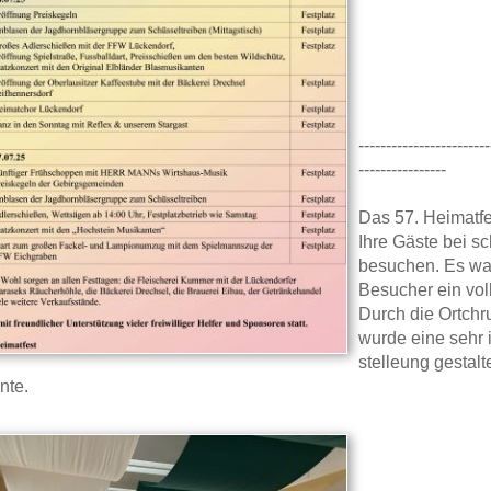
------------------------
----------------
Das 57. Heimatfe
Ihre Gäste bei s
besuchen. Es war
Besucher ein voll
Durch die Ortch
wurde eine sehr 
stelleung gestalt
nte.