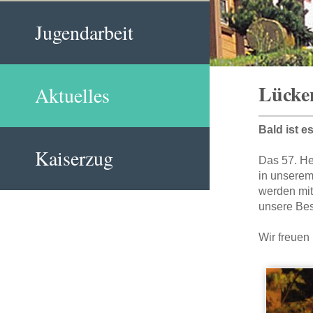
Jugendarbeit
Lücken
Aktuelles
Bald ist e
Kaiserzug
Das 57. He
in unserem
werden mi
unsere Bes
Wir freuen