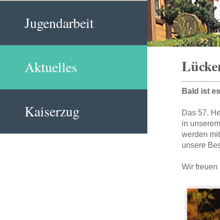
Jugendarbeit
Lücken
Aktuelles
Bald ist e
Kaiserzug
Das 57. He
in unserem
werden mi
unsere Bes
Wir freuen