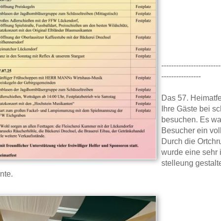
------------------------
----------------
Das 57. Heimatfe
Ihre Gäste bei s
besuchen. Es war
Besucher ein voll
Durch die Ortch
wurde eine sehr 
stelleung gestalt
nte.