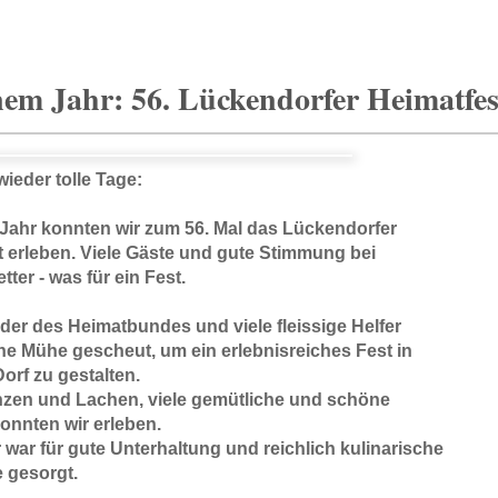
nem Jahr: 56. Lückendorfer Heimatfes
ieder tolle Tage:
 Jahr konnten wir zum 56. Mal das Lückendorfer
t erleben. Viele Gäste und gute Stimmung bei
ter - was für ein Fest.
eder des Heimatbundes und viele fleissige Helfer
ne Mühe gescheut, um ein erlebnisreiches Fest in
orf zu gestalten.
nzen und Lachen, viele gemütliche und schöne
onnten wir erleben.
war für gute Unterhaltung und reichlich kulinarische
 gesorgt.