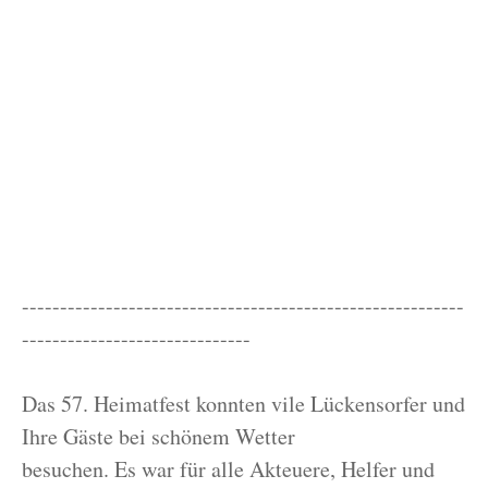
----------------------------------------------------------
------------------------------
Das 57. Heimatfest konnten vile Lückensorfer und
Ihre Gäste bei schönem Wetter
besuchen. Es war für alle Akteuere, Helfer und