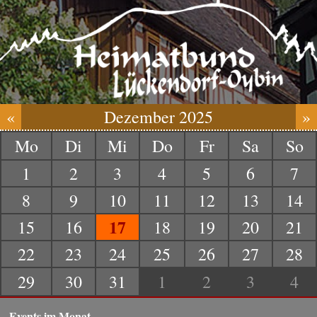
«
Dezember 2025
»
Mo
Di
Mi
Do
Fr
Sa
So
1
2
3
4
5
6
7
8
9
10
11
12
13
14
17
15
16
18
19
20
21
22
23
24
25
26
27
28
29
30
31
1
2
3
4
Events im Monat