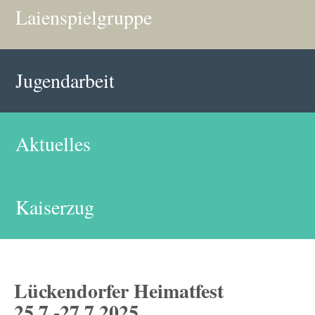
Laienspielgruppe
Jugendarbeit
Aktuelles
Kaiserzug
Lückendorfer Heimatfest
25.7.-27.7.2025