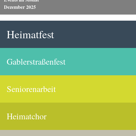
Dezember 2025
Heimatfest
Gablerstraßenfest
Seniorenarbeit
Heimatchor