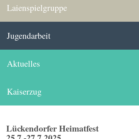
Laienspielgruppe
Jugendarbeit
Aktuelles
Kaiserzug
Lückendorfer Heimatfest
25.7.-27.7.2025