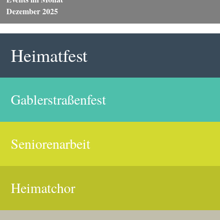
Dezember 2025
Heimatfest
Gablerstraßenfest
Seniorenarbeit
Heimatchor