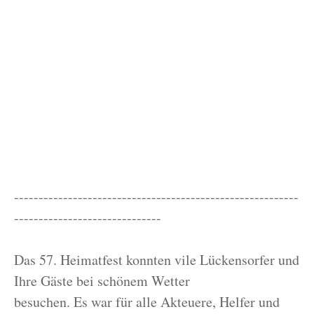
----------------------------------------------------------
------------------------------
Das 57. Heimatfest konnten vile Lückensorfer und
Ihre Gäste bei schönem Wetter
besuchen. Es war für alle Akteuere, Helfer und