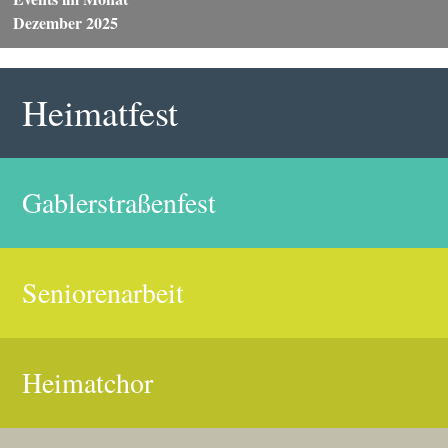
Dezember 2025
Heimatfest
Gablerstraßenfest
Seniorenarbeit
Heimatchor