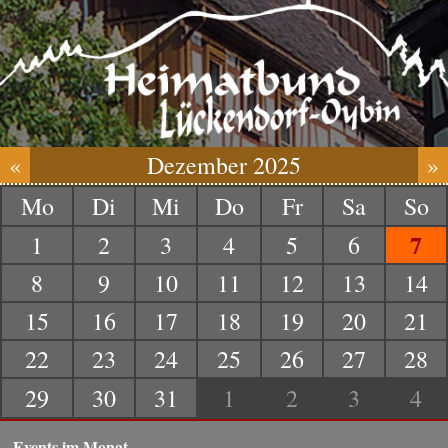
«
Dezember 2025
»
Mo
Di
Mi
Do
Fr
Sa
So
7
1
2
3
4
5
6
8
9
10
11
12
13
14
15
16
17
18
19
20
21
22
23
24
25
26
27
28
29
30
31
1
2
3
4
Events im Monat