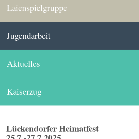
Laienspielgruppe
Jugendarbeit
Aktuelles
Kaiserzug
Lückendorfer Heimatfest
25.7.-27.7.2025