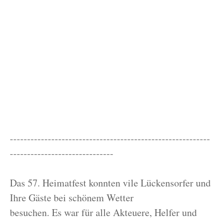
----------------------------------------------------------
------------------------------
Das 57. Heimatfest konnten vile Lückensorfer und
Ihre Gäste bei schönem Wetter
besuchen. Es war für alle Akteuere, Helfer und