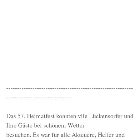
----------------------------------------------------------
------------------------------
Das 57. Heimatfest konnten vile Lückensorfer und
Ihre Gäste bei schönem Wetter
besuchen. Es war für alle Akteuere, Helfer und