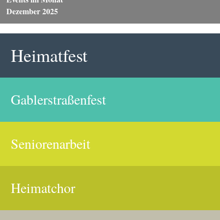
Dezember 2025
Heimatfest
Gablerstraßenfest
Seniorenarbeit
Heimatchor