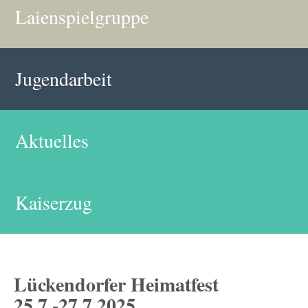
Laienspielgruppe
Jugendarbeit
Aktuelles
Kaiserzug
Lückendorfer Heimatfest
25.7.-27.7.2025