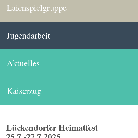
Laienspielgruppe
Jugendarbeit
Aktuelles
Kaiserzug
Lückendorfer Heimatfest
25.7.-27.7.2025