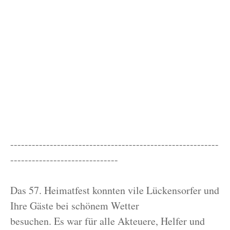
----------------------------------------------------------
------------------------------
Das 57. Heimatfest konnten vile Lückensorfer und
Ihre Gäste bei schönem Wetter
besuchen. Es war für alle Akteuere, Helfer und