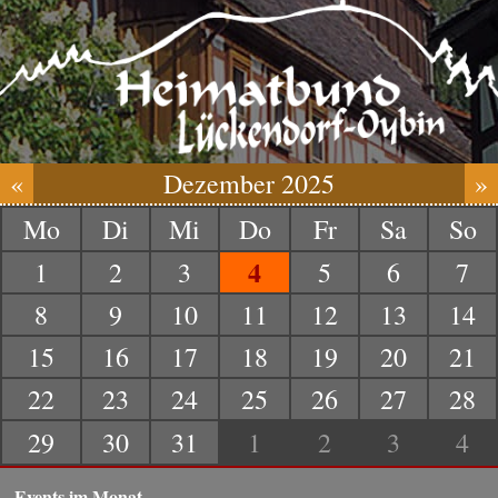
«
Dezember 2025
»
Mo
Di
Mi
Do
Fr
Sa
So
4
1
2
3
5
6
7
8
9
10
11
12
13
14
15
16
17
18
19
20
21
22
23
24
25
26
27
28
29
30
31
1
2
3
4
Events im Monat