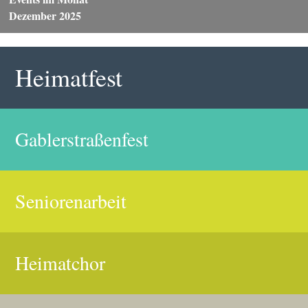
Dezember 2025
Heimatfest
Gablerstraßenfest
Seniorenarbeit
Heimatchor