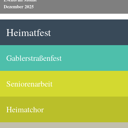
Dezember 2025
Heimatfest
Gablerstraßenfest
Seniorenarbeit
Heimatchor