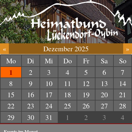
«
Dezember 2025
»
Mo
Di
Mi
Do
Fr
Sa
So
1
2
3
4
5
6
7
8
9
10
11
12
13
14
15
16
17
18
19
20
21
22
23
24
25
26
27
28
29
30
31
1
2
3
4
Events im Monat