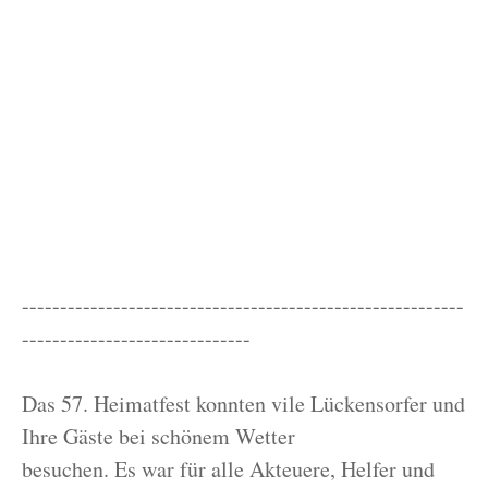
----------------------------------------------------------
------------------------------
Das 57. Heimatfest konnten vile Lückensorfer und
Ihre Gäste bei schönem Wetter
besuchen. Es war für alle Akteuere, Helfer und