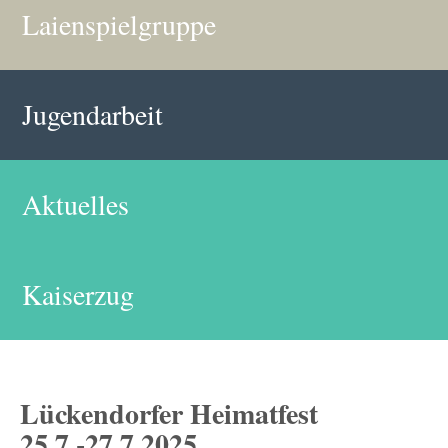
Laienspielgruppe
Jugendarbeit
Aktuelles
Kaiserzug
Lückendorfer Heimatfest
25.7.-27.7.2025