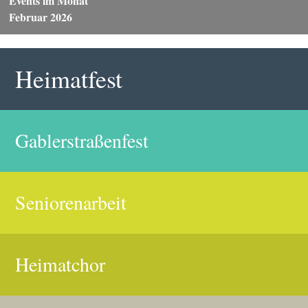
Events im Monat
Februar 2026
Heimatfest
Gablerstraßenfest
Seniorenarbeit
Heimatchor