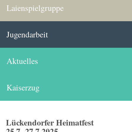
Laienspielgruppe
Jugendarbeit
Aktuelles
Kaiserzug
Lückendorfer Heimatfest
25.7.-27.7.2025