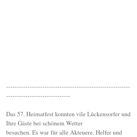
----------------------------------------------------------
------------------------------
Das 57. Heimatfest konnten vile Lückensorfer und
Ihre Gäste bei schönem Wetter
besuchen. Es war für alle Akteuere, Helfer und