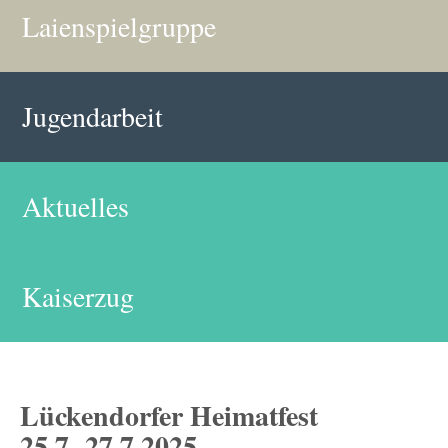
Laienspielgruppe
Jugendarbeit
Aktuelles
Kaiserzug
Lückendorfer Heimatfest
25.7.-27.7.2025