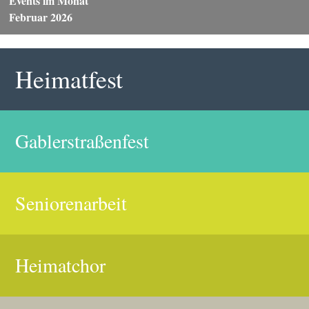
Events im Monat
Februar 2026
Heimatfest
Gablerstraßenfest
Seniorenarbeit
Heimatchor