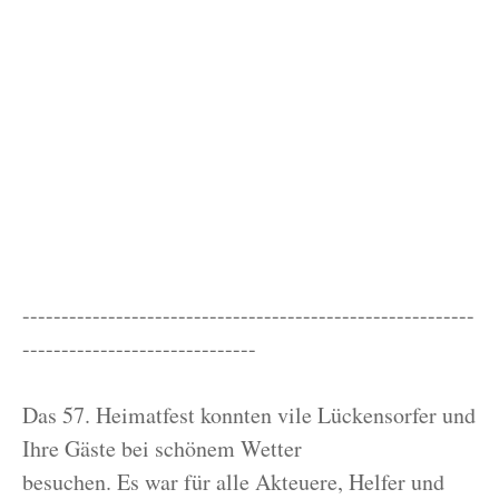
----------------------------------------------------------
------------------------------
Das 57. Heimatfest konnten vile Lückensorfer und
Ihre Gäste bei schönem Wetter
besuchen. Es war für alle Akteuere, Helfer und