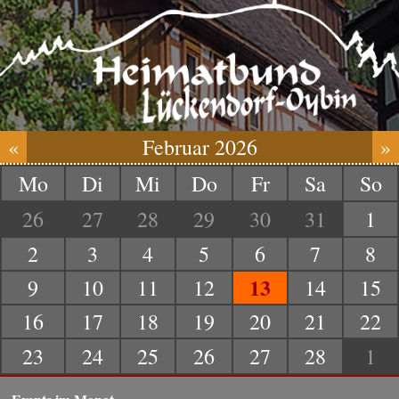
«
Februar 2026
»
Mo
Di
Mi
Do
Fr
Sa
So
26
27
28
29
30
31
1
2
3
4
5
6
7
8
13
9
10
11
12
14
15
16
17
18
19
20
21
22
23
24
25
26
27
28
1