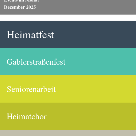
Dezember 2025
Heimatfest
Gablerstraßenfest
Seniorenarbeit
Heimatchor