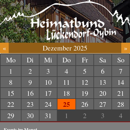
«
Dezember 2025
»
Mo
Di
Mi
Do
Fr
Sa
So
1
2
3
4
5
6
7
8
9
10
11
12
13
14
15
16
17
18
19
20
21
25
22
23
24
26
27
28
29
30
31
1
2
3
4
Events im Monat