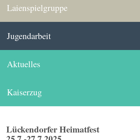
Laienspielgruppe
Jugendarbeit
Aktuelles
Kaiserzug
Lückendorfer Heimatfest
25.7.-27.7.2025