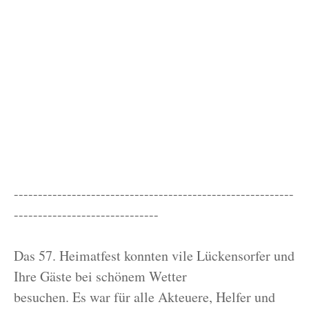
----------------------------------------------------------
------------------------------
Das 57. Heimatfest konnten vile Lückensorfer und
Ihre Gäste bei schönem Wetter
besuchen. Es war für alle Akteuere, Helfer und