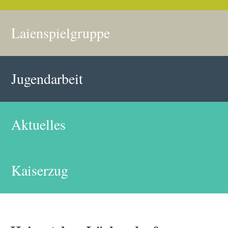
Laienspielgruppe
Jugendarbeit
Aktuelles
Kaiserzug