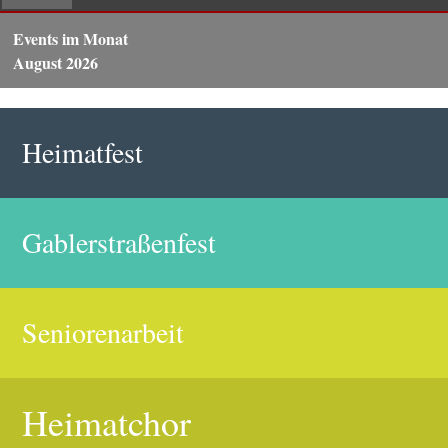
Events im Monat
August 2026
Heimatfest
Gablerstraßenfest
Seniorenarbeit
Heimatchor